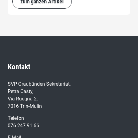
zum ganzen Artikel
Kontakt
SVP Graubünden Sekretariat,
Petra Casty,
Via Ruegna 2,
7016 Trin-Mulin
Telefon
076 247 91 66
E-Mail