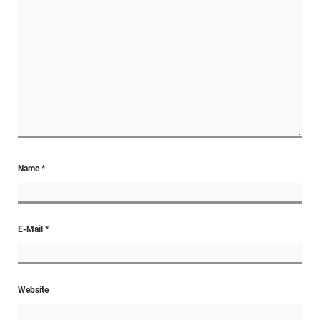
Name
*
E-Mail
*
Website