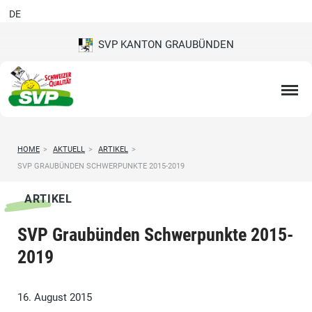
DE
SVP KANTON GRAUBÜNDEN
HOME
>
AKTUELL
>
ARTIKEL
>
SVP GRAUBÜNDEN SCHWERPUNKTE 2015-2019
ARTIKEL
SVP Graubünden Schwerpunkte 2015-
2019
16. August 2015