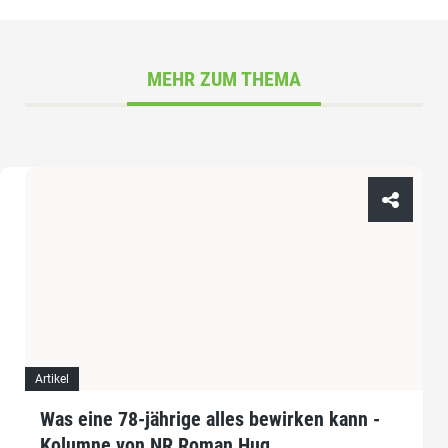
MEHR ZUM THEMA
Artikel
Was eine 78-jährige alles bewirken kann -
Kolumne von NR Roman Hug