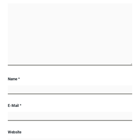
Name
*
E-Mail
*
Website