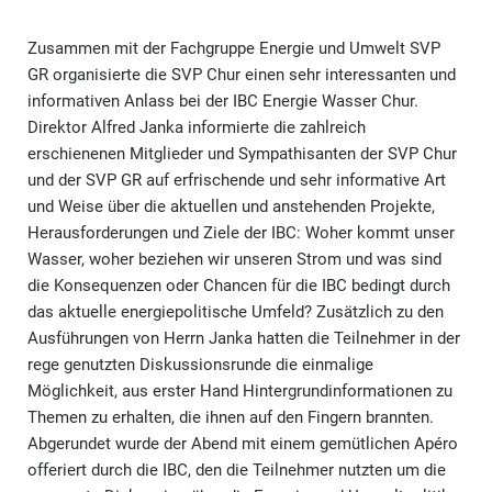
Zusammen mit der Fachgruppe Energie und Umwelt SVP
GR organisierte die SVP Chur einen sehr interessanten und
informativen Anlass bei der IBC Energie Wasser Chur.
Direktor Alfred Janka informierte die zahlreich
erschienenen Mitglieder und Sympathisanten der SVP Chur
und der SVP GR auf erfrischende und sehr informative Art
und Weise über die aktuellen und anstehenden Projekte,
Herausforderungen und Ziele der IBC: Woher kommt unser
Wasser, woher beziehen wir unseren Strom und was sind
die Konsequenzen oder Chancen für die IBC bedingt durch
das aktuelle energiepolitische Umfeld? Zusätzlich zu den
Ausführungen von Herrn Janka hatten die Teilnehmer in der
rege genutzten Diskussionsrunde die einmalige
Möglichkeit, aus erster Hand Hintergrundinformationen zu
Themen zu erhalten, die ihnen auf den Fingern brannten.
Abgerundet wurde der Abend mit einem gemütlichen Apéro
offeriert durch die IBC, den die Teilnehmer nutzten um die