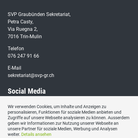
SVP Graubünden Sekretariat,
Petra Casty,
Via Ruegna 2,
7016 Trin-Mulin
Telefon
076 247 91 66
E-Mail
sekretariat@svp-gr.ch
Social Media
Wir verwenden Cookies, um Inhalte und Anzeigen zu
Besuchen Sie uns bei:
personalisieren, Funktionen für soziale Medien anbieten und
Zugriffe auf unsere Webseite analysieren zu können. Ausserdem
geben wir Informationen zur Nutzung unserer Webseite an
unsere Partner für soziale Medien, Werbung und Analysen
weiter.
Details ansehen