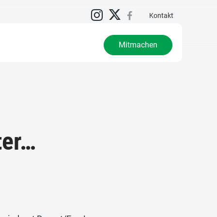
Kontakt
Mitmachen
ter…