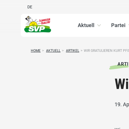
DE
Aktuell
Partei
HOME
>
AKTUELL
>
ARTIKEL
>
WIR GRATULIEREN KURT PF
ARTI
Wi
19. Ap