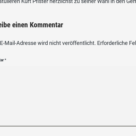
atulieren Kurt Pfister herzlichst zu seiner Wahl in den
eibe einen Kommentar
E-Mail-Adresse wird nicht veröffentlicht.
Erforderliche Fe
tar
*