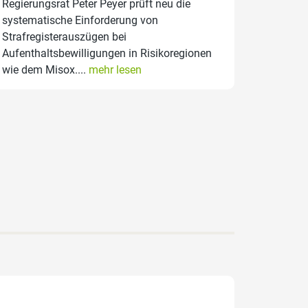
Regierungsrat Peter Peyer prüft neu die
systematische Einforderung von
Strafregisterauszügen bei
Aufenthaltsbewilligungen in Risikoregionen
wie dem Misox....
mehr lesen