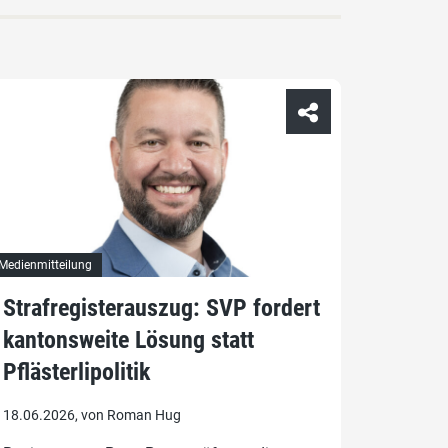
Medienmitteilung
Strafregisterauszug: SVP fordert
kantonsweite Lösung statt
Pflästerlipolitik
18.06.2026, von Roman Hug