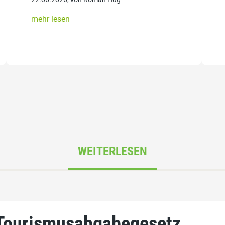
mehr lesen
WEITERLESEN
Tourismusabgabegesetz