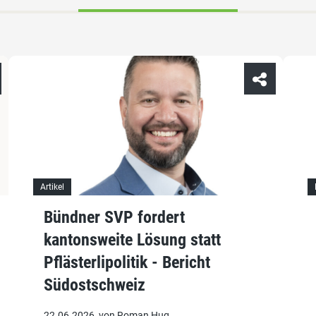
Artikel
Bündner SVP fordert
kantonsweite Lösung statt
Pflästerlipolitik - Bericht
Südostschweiz
22.06.2026, von Roman Hug