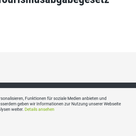
sonalisieren, Funktionen für soziale Medien anbieten und
Ausserdem geben wir Informationen zur Nutzung unserer Webseite
lysen weiter.
Details ansehen
akt
Social Media
aubünden Sekretariat,
Besuchen Sie uns bei: