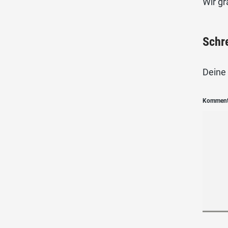
Wir gr
Schr
Deine 
Kommen