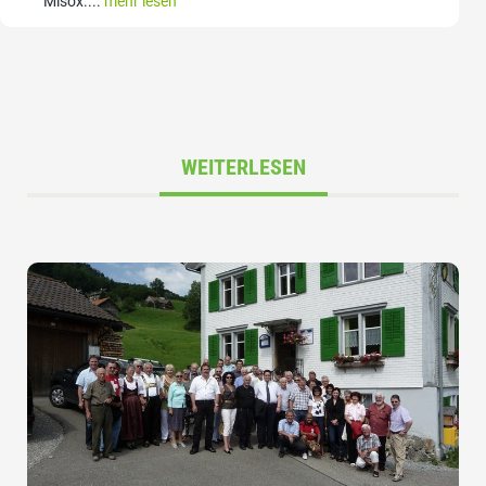
Misox....
mehr lesen
WEITERLESEN