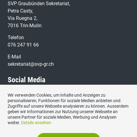
SVP Graubünden Sekretariat,
Petra Casty,
Via Ruegna 2,
7016 Trin-Mulin
Telefon
076 247 91 66
E-Mail
sekretariat@svp-gr.ch
Social Media
Wir verwenden Cookies, um Inhalte und Anzeigen zu
Besuchen Sie uns bei:
personalisieren, Funktionen für soziale Medien anbieten und
Zugriffe auf unsere Webseite analysieren zu können. Ausserdem
geben wir Informationen zur Nutzung unserer Webseite an
unsere Partner für soziale Medien, Werbung und Analysen
weiter.
Details ansehen