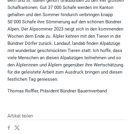
Bern und St. Gallen gehört Graubünden zu den vier grossen
Schafkantonen. Gut 37`000 Schafe werden im Kanton
gehalten und den Sommer hindurch verbringen knapp
50`000 Schafe ihre Sömmerung auf den schönen Bündner
Alpen. Der Alpsommer 2023 neigt sich in den kommenden
Wochen dem Ende zu. Älpler kehren mit den Tieren in die
Bündner Dörfer zurück. Landauf, landab finden Alpabzüge
mit wunderbar geschmückten Tieren statt. Ich hoffe, dass
viele Menschen an diesen Alpabzügen teilnehmen und so
den Älplerinnen und Älplern gegenüber ihre Wertschätzung
für die geleistete Arbeit zum Ausdruck bringen und diesen
festlichen Tag geniessen.
Thomas Roffler, Präsident Bündner Bauernverband
Artikel teilen