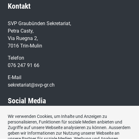
Kontakt
SVP Graubünden Sekretariat,
Petra Casty,
Via Ruegna 2,
7016 Trin-Mulin
Telefon
076 247 91 66
E-Mail
sekretariat@svp-gr.ch
Social Media
Wir verwenden Cookies, um Inhalte und Anzeigen zu
Besuchen Sie uns bei:
personalisieren, Funktionen für soziale Medien anbieten und
Zugriffe auf unsere Webseite analysieren zu können. Ausserdem
geben wir Informationen zur Nutzung unserer Webseite an
unsere Partner für soziale Medien, Werbung und Analysen