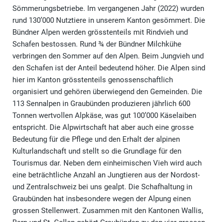
Sömmerungsbetriebe. Im vergangenen Jahr (2022) wurden
rund 130’000 Nutztiere in unserem Kanton gesömmert. Die
Bündner Alpen werden grösstenteils mit Rindvieh und
Schafen bestossen. Rund ¾ der Bündner Milchkühe
verbringen den Sommer auf den Alpen. Beim Jungvieh und
den Schafen ist der Anteil bedeutend höher. Die Alpen sind
hier im Kanton grösstenteils genossenschaftlich
organisiert und gehören überwiegend den Gemeinden. Die
113 Sennalpen in Graubünden produzieren jährlich 600
Tonnen wertvollen Alpkäse, was gut 100’000 Käselaiben
entspricht. Die Alpwirtschaft hat aber auch eine grosse
Bedeutung für die Pflege und den Erhalt der alpinen
Kulturlandschaft und stellt so die Grundlage für den
Tourismus dar. Neben dem einheimischen Vieh wird auch
eine beträchtliche Anzahl an Jungtieren aus der Nordost-
und Zentralschweiz bei uns gealpt. Die Schafhaltung in
Graubünden hat insbesondere wegen der Alpung einen
grossen Stellenwert. Zusammen mit den Kantonen Wallis,