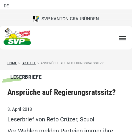
DE
SVP KANTON GRAUBÜNDEN
HOME
>
AKTUELL
>
ANSPRÜCHE AUF REGIERUNGSRATSSITZ?
LESERBRIEFE
Ansprüche auf Regierungsratssitz?
3. April 2018
Leserbrief von Reto Crüzer, Scuol
Vor Wahlen melden Parteien immer ihre