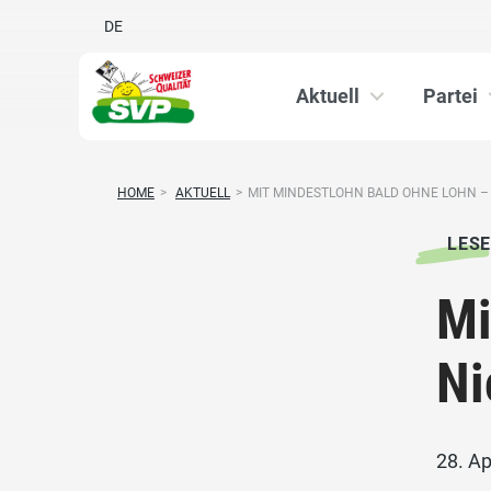
DE
Aktuell
Partei
HOME
>
AKTUELL
>
MIT MINDESTLOHN BALD OHNE LOHN – L
LESE
Mi
Ni
28. Ap