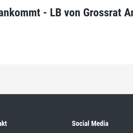
 ankommt - LB von Grossrat A
akt
Social Media