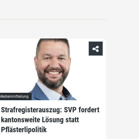
Medienmitteilung
Strafregisterauszug: SVP fordert
kantonsweite Lösung statt
Pflästerlipolitik