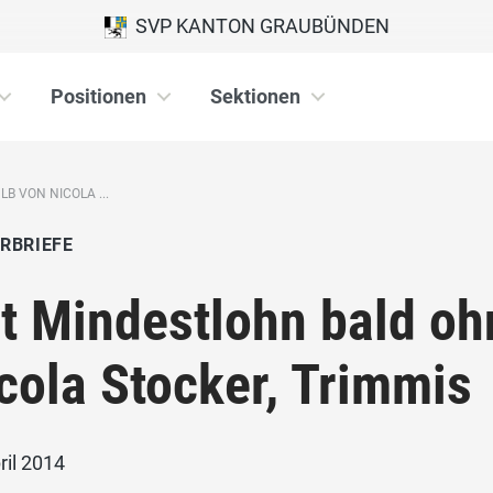
SVP KANTON GRAUBÜNDEN
Positionen
Sektionen
B VON NICOLA ...
RBRIEFE
t Mindestlohn bald oh
cola Stocker, Trimmis
ril 2014