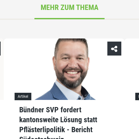
MEHR ZUM THEMA
Artikel
Bündner SVP fordert
kantonsweite Lösung statt
Pflästerlipolitik - Bericht