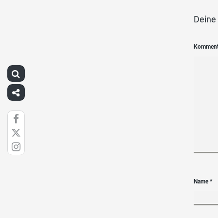
Deine 
Kommen
Name
*