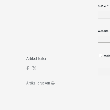
E-Mail
*
Website
Mein
Artikel teilen
Artikel drucken