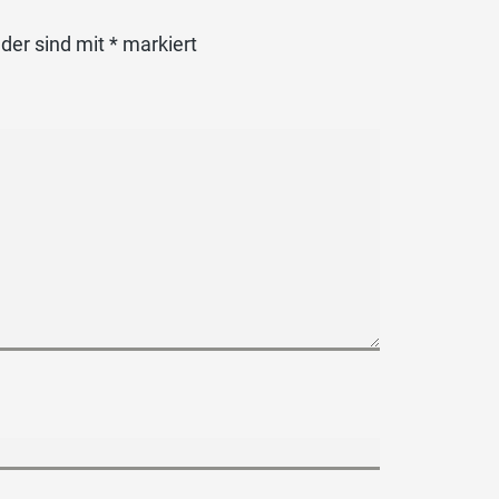
lder sind mit
*
markiert