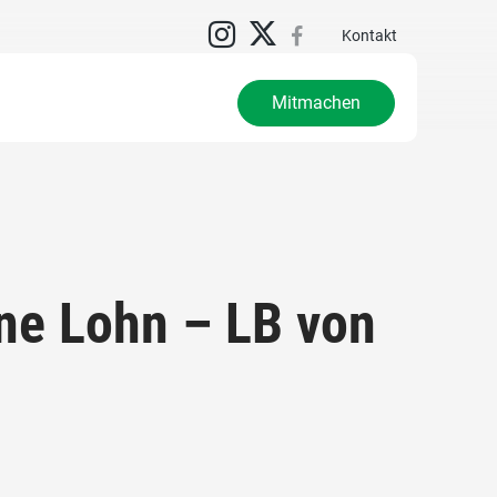
Kontakt
Mitmachen
ne Lohn – LB von