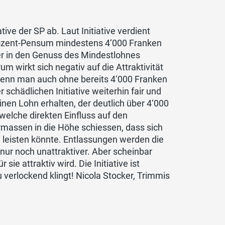
ive der SP ab. Laut Initiative verdient
Prozent-Pensum mindestens 4‘000 Franken
ter in den Genuss des Mindestlohnes
m wirkt sich negativ auf die Attraktivität
wenn man auch ohne bereits 4‘000 Franken
chädlichen Initiative weiterhin fair und
inen Lohn erhalten, der deutlich über 4‘000
welche direkten Einfluss auf den
rmassen in die Höhe schiessen, dass sich
 leisten könnte. Entlassungen werden die
nur noch unattraktiver. Aber scheinbar
ie attraktiv wird. Die Initiative ist
erlockend klingt! Nicola Stocker, Trimmis