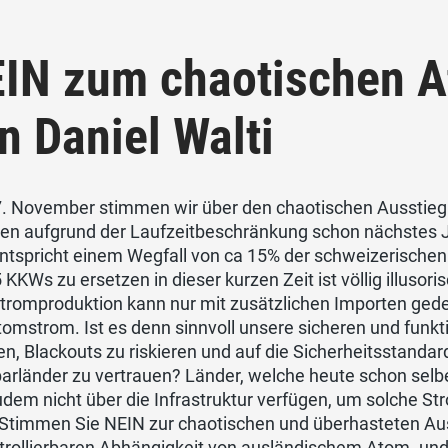
IN zum chaotischen A
n Daniel Walti
. November stimmen wir über den chaotischen Ausstie
en aufgrund der Laufzeitbeschränkung schon nächstes 
ntspricht einem Wegfall von ca 15% der schweizerischen
 KKWs zu ersetzen in dieser kurzen Zeit ist völlig illusori
tromproduktion kann nur mit zusätzlichen Importen ged
omstrom. Ist es denn sinnvoll unsere sicheren und funk
, Blackouts zu riskieren und auf die Sicherheitsstandard
rländer zu vertrauen? Länder, welche heute schon selbe
dem nicht über die Infrastruktur verfügen, um solche S
 Stimmen Sie NEIN zur chaotischen und überhasteten Aus
trollierbaren Abhängigkeit von ausländischem Atom- un