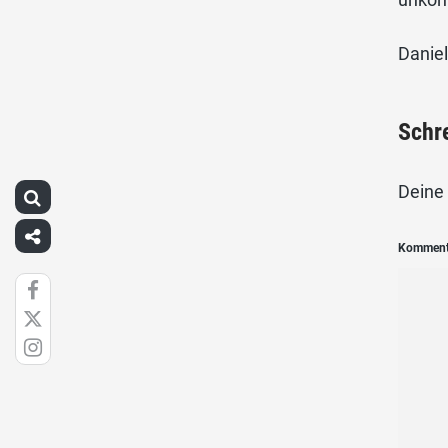
Daniel
Schr
Deine 
Kommen