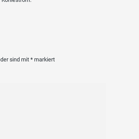
lder sind mit
*
markiert