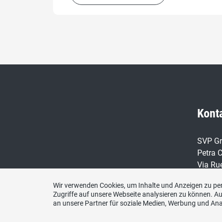
Kont
SVP Gr
Petra C
Via Ru
7016 T
Wir verwenden Cookies, um Inhalte und Anzeigen zu per
Zugriffe auf unsere Webseite analysieren zu können. 
Telefo
an unsere Partner für soziale Medien, Werbung und Ana
076 24