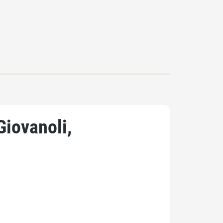
iovanoli,