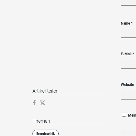
Name
*
E-Mail
*
Website
Artikel teilen
Mein
Themen
Energiepolitik