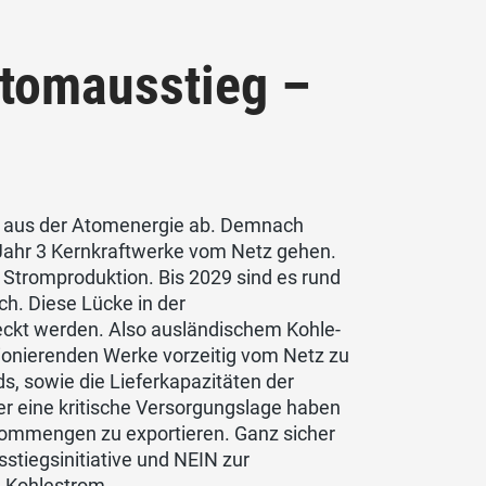
tomausstieg –
g aus der Atomenergie ab. Demnach
Jahr 3 Kernkraftwerke vom Netz gehen.
 Stromproduktion. Bis 2029 sind es rund
sch. Diese Lücke in der
eckt werden. Also ausländischem Kohle-
tionierenden Werke vorzeitig vom Netz zu
s, sowie die Lieferkapazitäten der
r eine kritische Versorgungslage haben
trommengen zu exportieren. Ganz sicher
stiegsinitiative und NEIN zur
d Kohlestrom.