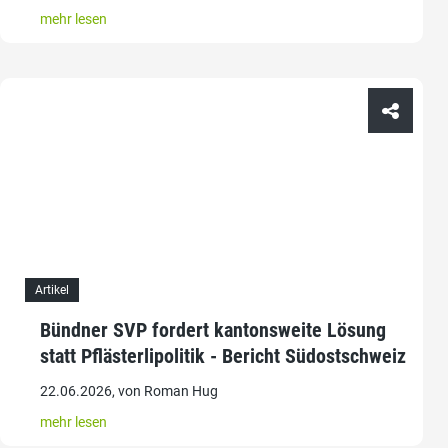
mehr lesen
Artikel
Bündner SVP fordert kantonsweite Lösung
statt Pflästerlipolitik - Bericht Südostschweiz
22.06.2026, von Roman Hug
mehr lesen