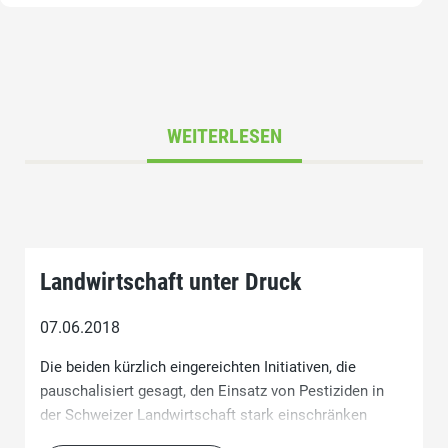
WEITERLESEN
Landwirtschaft unter Druck
07.06.2018
Die beiden kürzlich eingereichten Initiativen, die
pauschalisiert gesagt, den Einsatz von Pestiziden in
der Schweizer Landwirtschaft stark einschränken
respektive verbieten wollen, sind meines Erachtens ein