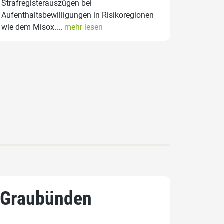
Strafregisterauszügen bei
Aufenthaltsbewilligungen in Risikoregionen
wie dem Misox....
mehr lesen
r Graubünden