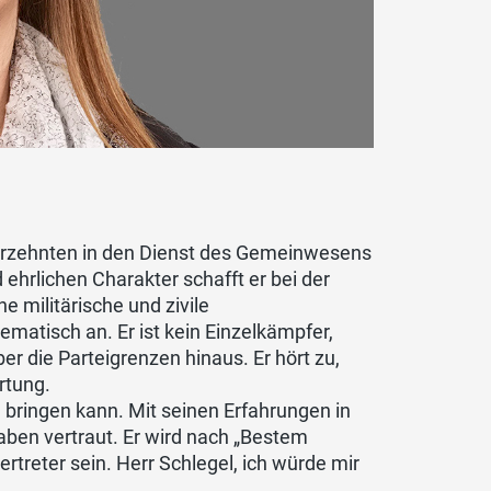
Jahrzehnten in den Dienst des Gemeinwesens
 ehrlichen Charakter schafft er bei der
 militärische und zivile
matisch an. Er ist kein Einzelkämpfer,
er die Parteigrenzen hinaus. Er hört zu,
rtung.
 bringen kann. Mit seinen Erfahrungen in
aben vertraut. Er wird nach „Bestem
treter sein. Herr Schlegel, ich würde mir