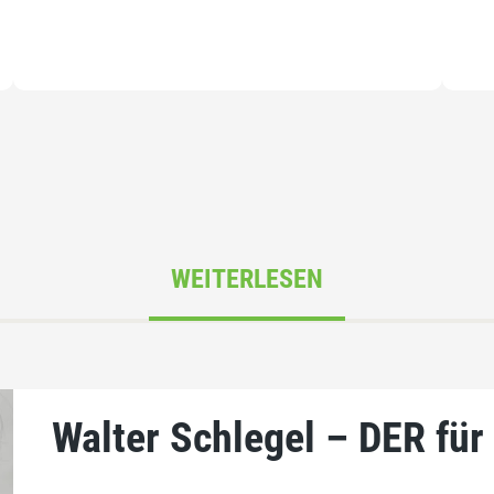
WEITERLESEN
Walter Schlegel – DER fü