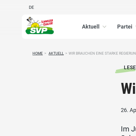
DE
Aktuell
Partei
HOME
>
AKTUELL
>
WIR BRAUCHEN EINE STARKE REGIERU
LESE
Wi
26. Ap
Im J