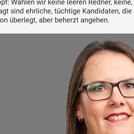
pf: Wählen wir keine leeren Redner, keine,
agt sind ehrliche, tüchtige Kandidaten, di
on überlegt, aber beherzt angehen.