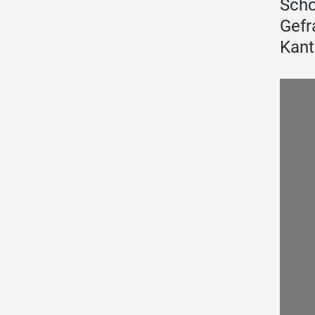
Scho
Gefr
Kant