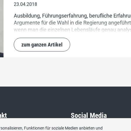
23.04.2018
Ausbildung, Führungserfahrung, berufliche Erfahr
Argumente für die Wahl in die Regierung angeführt
wenn man die einzelnen Lebensläufe genau analys
zum ganzen Artikel
akt
Social Media
sonalisieren, Funktionen für soziale Medien anbieten und