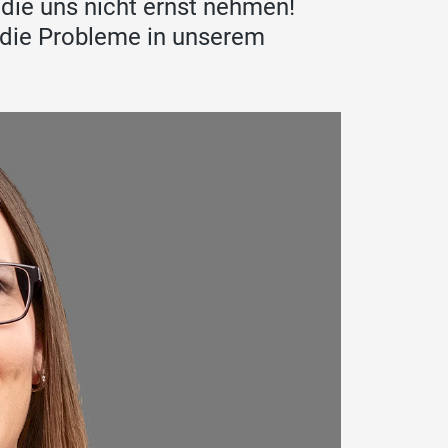
 die uns nicht ernst nehmen!
e die Probleme in unserem