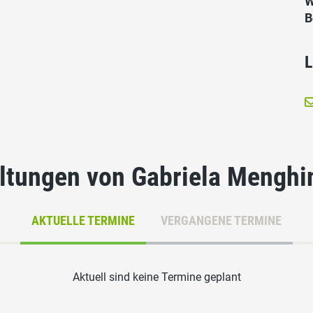
W
B
L
ltungen von Gabriela Menghi
AKTUELLE TERMINE
VERGANGENE TERMINE
Aktuell sind keine Termine geplant