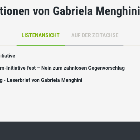
tionen von Gabriela Menghin
LISTENANSICHT
AUF DER ZEITACHSE
tiative
m-Initiative fest – Nein zum zahnlosen Gegenvorschlag
 - Leserbrief von Gabriela Menghini