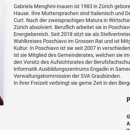
Gabriela Menghini-Inauen ist 1983 in Zürich gebor
Hause. Ihre Muttersprachen sind Italienisch und Deu
Curt. Nach der zweisprachigen Matura in Wirtschaf
Zürich absolviert. Beruflich arbeitet sie in Poschi
Energiebereich. Seit 2018 sitzt sie als Stellvertrete
Wahlkreises Poschiavo im Grossen Rat und ist Mit
Kultur. In Poschiavo ist sie seit 2007 in verschied
ist sie Mitglied des Gemeinderates, welchen sie im
den Vorsitz des Aufsichtsrates der Berufsfachschu
Informatik Ausbildungszentrums Engadin in Sameda
Verwaltungskommission der SVA Graubünden.
In ihrer Freizeit verbringt sie gerne Zeit in den Be
P
G
A