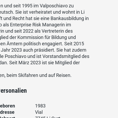
en und seit 1995 im Valposchiavo zu
tsch. Sie ist verheiratet und wohnt in Li
t und Recht hat sie eine Bankausbildung in
avo als Enterprise Risk Managerin im
rin und seit 2022 als Vertreterin des
glied der Kommission für Bildung und
enen Ämtern politisch engagiert. Seit 2015
 Jahr 2023 auch präsidiert. Sie hat zudem
le Poschiavo und ist Vorstandsmitglied des
n. Seit März 2023 ist sie Mitglied der
rgen, beim Skifahren und auf Reisen.
ersonalien
eboren
1983
dresse
Vial