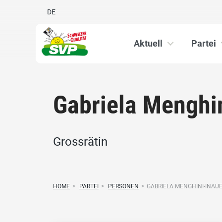
DE
Aktuell
Partei
Gabriela Menghi
Grossrätin
HOME
>
PARTEI
>
PERSONEN
>
GABRIELA MENGHINI-INAU