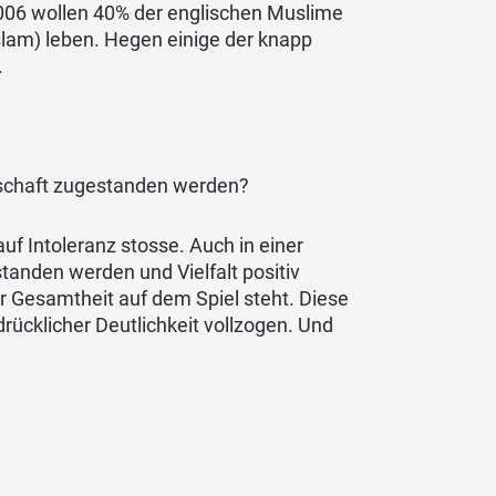
006 wollen 40% der englischen Muslime
slam) leben. Hegen einige der knapp
.
inschaft zugestanden werden?
uf Intoleranz stosse. Auch in einer
standen werden und Vielfalt positiv
er Gesamtheit auf dem Spiel steht. Diese
drücklicher Deutlichkeit vollzogen. Und