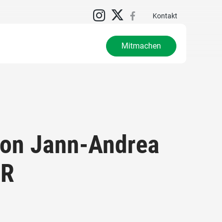
Kontakt
Mitmachen
von Jann-Andrea
GR