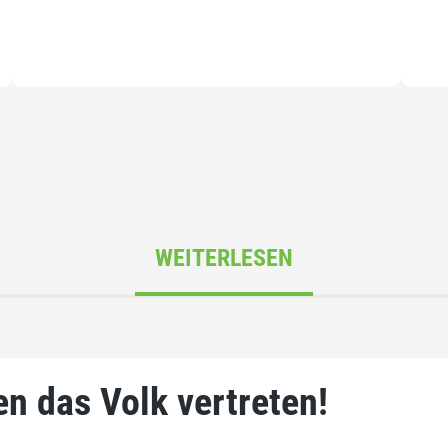
WEITERLESEN
en das Volk vertreten!