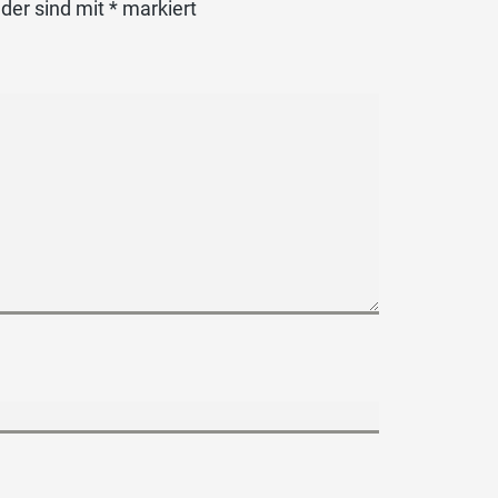
lder sind mit
*
markiert