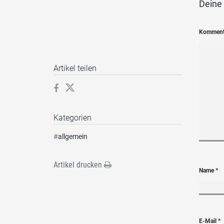
Deine 
Kommen
Artikel teilen
Kategorien
#
allgemein
Artikel drucken
Name
*
E-Mail
*