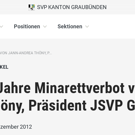
SVP KANTON GRAUBÜNDEN
Positionen
Sektionen
VON JANN-ANDREA THÖNY, P...
KEL
Jahre Minarettverbot 
öny, Präsident JSVP 
ezember 2012