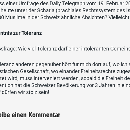
s einer Umfrage des Daily Telegraph vom 19. Februar 2
heute unter der Scharia (brachiales Rechtssystem des I
0 Muslime in der Schweiz ähnliche Absichten? Vielleicht
ntnis zur Toleranz
sfrage: Wie viel Toleranz darf einer intoleranten Geme
leranz anderen gegenüber hört für mich dort auf, wo ich a
istischen Gesellschaft, wo einander Freiheitsrechte zuge
et wird, muss interveniert werden, sobald die Freiheit d
ention hat die Schweizer Bevölkerung vor 3 Jahren in ein
 dürfen wir stolz sein!
eibe einen Kommentar