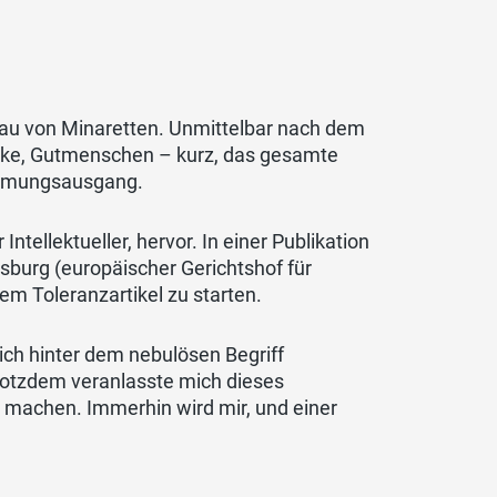
au von Minaretten. Unmittelbar nach dem
nke, Gutmenschen – kurz, das gesamte
timmungsausgang.
Intellektueller, hervor. In einer Publikation
burg (europäischer Gerichtshof für
em Toleranzartikel zu starten.
ich hinter dem nebulösen Begriff
Trotzdem veranlasste mich dieses
 machen. Immerhin wird mir, und einer