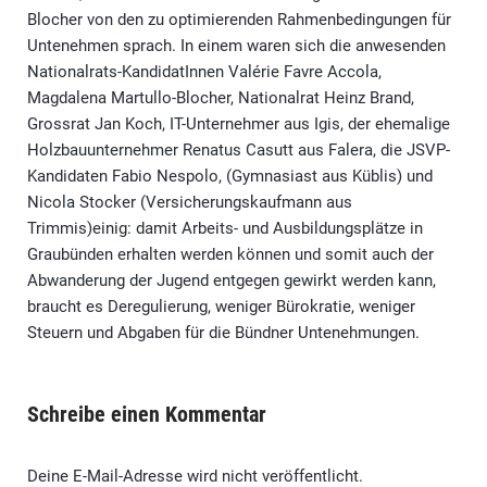
Blocher von den zu optimierenden Rahmenbedingungen für
Untenehmen sprach. In einem waren sich die anwesenden
Nationalrats-KandidatInnen Valérie Favre Accola,
Magdalena Martullo-Blocher, Nationalrat Heinz Brand,
Grossrat Jan Koch, IT-Unternehmer aus Igis, der ehemalige
Holzbauunternehmer Renatus Casutt aus Falera, die JSVP-
Kandidaten Fabio Nespolo, (Gymnasiast aus Küblis) und
Nicola Stocker (Versicherungskaufmann aus
Trimmis)einig: damit Arbeits- und Ausbildungsplätze in
Graubünden erhalten werden können und somit auch der
Abwanderung der Jugend entgegen gewirkt werden kann,
braucht es Deregulierung, weniger Bürokratie, weniger
Steuern und Abgaben für die Bündner Untenehmungen.
Schreibe einen Kommentar
Deine E-Mail-Adresse wird nicht veröffentlicht.