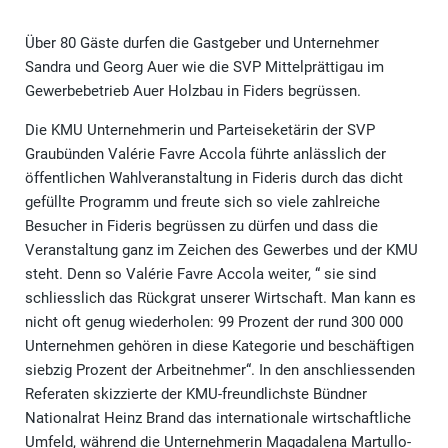
Über 80 Gäste durfen die Gastgeber und Unternehmer
Sandra und Georg Auer wie die SVP Mittelprättigau im
Gewerbebetrieb Auer Holzbau in Fiders begrüssen.
Die KMU Unternehmerin und Parteiseketärin der SVP
Graubünden Valérie Favre Accola führte anlässlich der
öffentlichen Wahlveranstaltung in Fideris durch das dicht
gefüllte Programm und freute sich so viele zahlreiche
Besucher in Fideris begrüssen zu dürfen und dass die
Veranstaltung ganz im Zeichen des Gewerbes und der KMU
steht. Denn so Valérie Favre Accola weiter, “ sie sind
schliesslich das Rückgrat unserer Wirtschaft. Man kann es
nicht oft genug wiederholen: 99 Prozent der rund 300 000
Unternehmen gehören in diese Kategorie und beschäftigen
siebzig Prozent der Arbeitnehmer“. In den anschliessenden
Referaten skizzierte der KMU-freundlichste Bündner
Nationalrat Heinz Brand das internationale wirtschaftliche
Umfeld, während die Unternehmerin Magadalena Martullo-