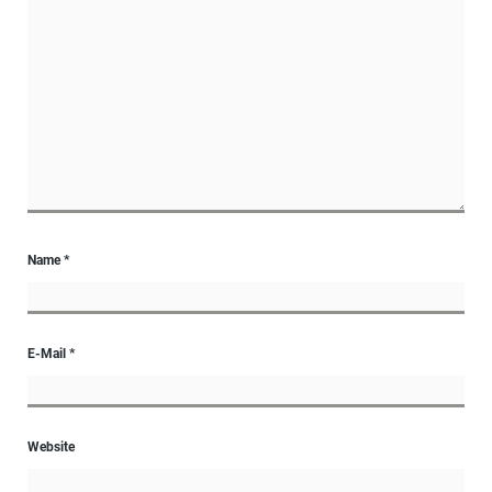
Name
*
E-Mail
*
Website