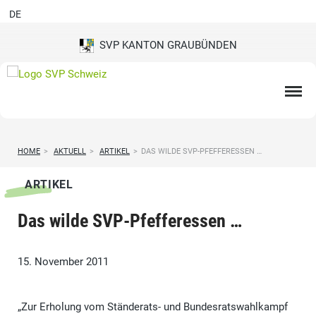
DE
SVP KANTON GRAUBÜNDEN
HOME
>
AKTUELL
>
ARTIKEL
>
DAS WILDE SVP-PFEFFERESSEN …
ARTIKEL
Das wilde SVP-Pfefferessen …
15. November 2011
„Zur Erholung vom Ständerats- und Bundesratswahlkampf