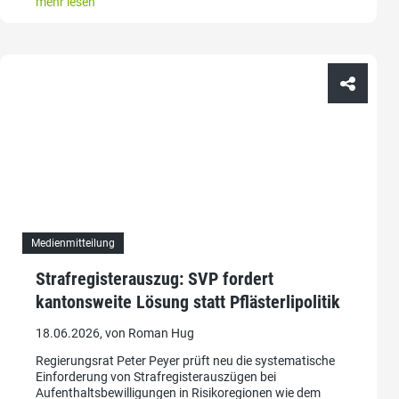
mehr lesen
Medienmitteilung
Strafregisterauszug: SVP fordert
kantonsweite Lösung statt Pflästerlipolitik
18.06.2026, von Roman Hug
Regierungsrat Peter Peyer prüft neu die systematische
Einforderung von Strafregisterauszügen bei
Aufenthaltsbewilligungen in Risikoregionen wie dem