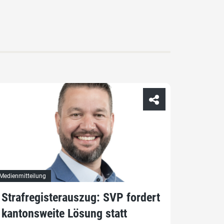
Medienmitteilung
Strafregisterauszug: SVP fordert
kantonsweite Lösung statt