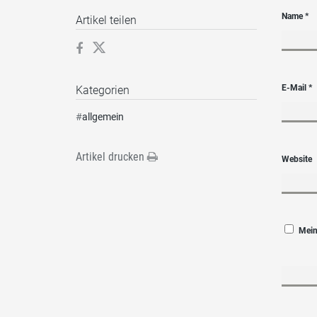
Name
*
Artikel teilen
E-Mail
*
Kategorien
#
allgemein
Artikel drucken
Website
Mein