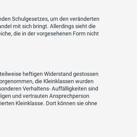
nden Schulgesetzes, um den veränderten
el mit sich bringt. Allerdings sieht die
che, die in der vorgesehenen Form nicht
 teilweise heftigen Widerstand gestossen
 vorgenommen, die Kleinklassen wurden
nderen Verhaltens- Auffälligkeiten sind
ändigen und vertrauten Ansprechperson
rierten Kleinklasse. Dort können sie ohne