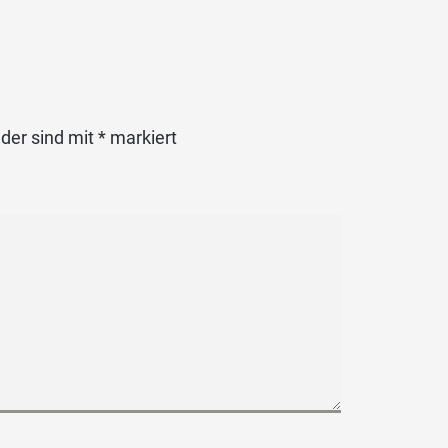
lder sind mit
*
markiert