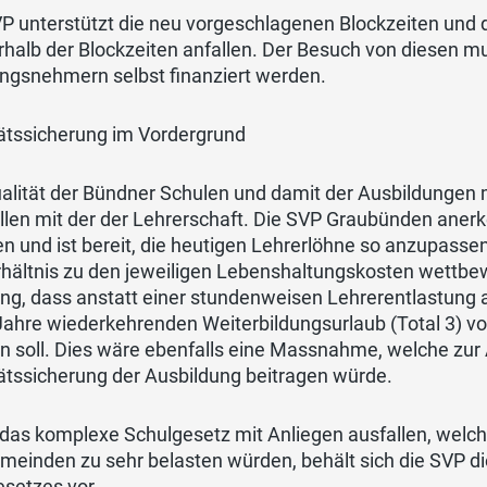
P unterstützt die neu vorgeschlagenen Blockzeiten und 
halb der Blockzeiten anfallen. Der Besuch von diesen mus
ungsnehmern selbst finanziert werden.
tätssicherung im Vordergrund
alität der Bündner Schulen und damit der Ausbildungen 
llen mit der der Lehrerschaft. Die SVP Graubünden anerk
n und ist bereit, die heutigen Lehrerlöhne so anzupass
hältnis zu den jeweiligen Lebenshaltungskosten wettbew
g, dass anstatt einer stundenweisen Lehrerentlastung ab 
ahre wiederkehrenden Weiterbildungsurlaub (Total 3) vo
 soll. Dies wäre ebenfalls eine Massnahme, welche zur 
ätssicherung der Ausbildung beitragen würde.
 das komplexe Schulgesetz mit Anliegen ausfallen, welche 
meinden zu sehr belasten würden, behält sich die SVP d
esetzes vor.