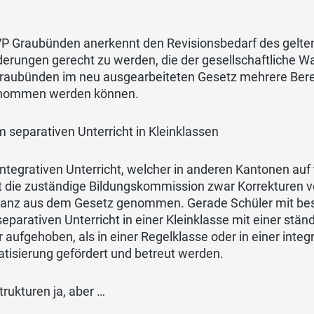
VP Graubünden anerkennt den Revisionsbedarf des gelte
erungen gerecht zu werden, die der gesellschaftliche Wand
raubünden im neu ausgearbeiteten Gesetz mehrere Berei
nommen werden können.
 separativen Unterricht in Kleinklassen
ntegrativen Unterricht, welcher in anderen Kantonen auf
hat die zuständige Bildungskommission zwar Korrekturen
ganz aus dem Gesetz genommen. Gerade Schüler mit beso
eparativen Unterricht in einer Kleinklasse mit einer st
 aufgehoben, als in einer Regelklasse oder in einer integ
tisierung gefördert und betreut werden.
rukturen ja, aber …