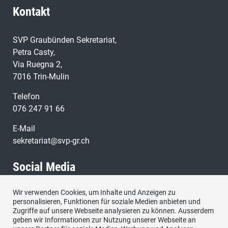
Kontakt
SVP Graubünden Sekretariat,
Petra Casty,
Via Ruegna 2,
7016 Trin-Mulin
Telefon
076 247 91 66
E-Mail
sekretariat@svp-gr.ch
Social Media
Wir verwenden Cookies, um Inhalte und Anzeigen zu
Besuchen Sie uns bei:
personalisieren, Funktionen für soziale Medien anbieten und
Zugriffe auf unsere Webseite analysieren zu können. Ausserdem
geben wir Informationen zur Nutzung unserer Webseite an