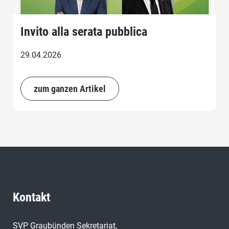
Invito alla serata pubblica
29.04.2026
zum ganzen Artikel
Kontakt
SVP Graubünden Sekretariat,