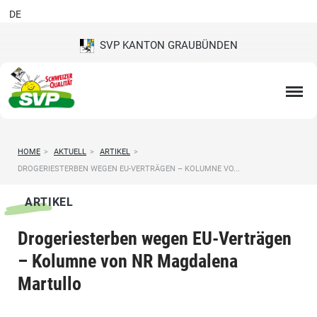
DE
SVP KANTON GRAUBÜNDEN
HOME
>
AKTUELL
>
ARTIKEL
>
DROGERIESTERBEN WEGEN EU-VERTRÄGEN – KOLUMNE VO...
ARTIKEL
Drogeriesterben wegen EU-Verträgen
– Kolumne von NR Magdalena
Martullo