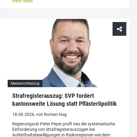
mehr lesen
Medienmitteilung
Strafregisterauszug: SVP fordert
kantonsweite Lösung statt Pflästerlipolitik
18.06.2026, von Roman Hug
Regierungsrat Peter Peyer prüft neu die systematische
Einforderung von Strafregisterauszügen bei
Aufenthaltsbewilligungen in Risikoregionen wie dem