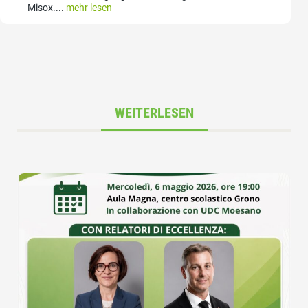
Misox....
mehr lesen
WEITERLESEN