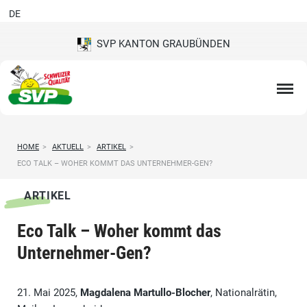
DE
SVP KANTON GRAUBÜNDEN
HOME
>
AKTUELL
>
ARTIKEL
>
ECO TALK – WOHER KOMMT DAS UNTERNEHMER-GEN?
ARTIKEL
Eco Talk – Woher kommt das
Unternehmer-Gen?
21. Mai 2025,
Magdalena Martullo-Blocher
, Nationalrätin,