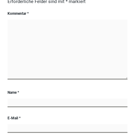
Erforderliche Felder sind mit
*
markiert
Kommentar
*
Name
*
E-Mail
*