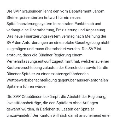
Die SVP Graubünden lehnt den vom Departement Janom
Steiner präsentierten Entwurf für ein neues
Spitalfinanzierungssystem in zentralen Punkten ab und
verlangt eine Überarbeitung, Präzisierung und Anpassung.
Das neue Finanzierungssystem vermag nach Meinung der
SVP den Anforderungen an eine solche Gesetzgebung nicht
zu genügen und muss überarbeitet werden. Die SVP ist
erstaunt, dass die Bündner Regierung einem
Vernehmlassungsentwurf zugestimmt hat, welcher zu einer
Kostenverschiebung zulasten der Gemeinden sowie für die
Bündner Spitäler zu einer existenzgefährdenden
Wettbewerbsbenachteiligung gegenüber ausserkantonalen
Spitälern führen würde.
Die SVP Graubünden bekämpft die Absicht der Regierung,
Investitionsbeiträge, die den Spitälern ohne Auflagen
gewährt wurden, in Darlehen zu Lasten der Spitäler
umzuwandeln. Der Kanton will sich damit anscheinend eine