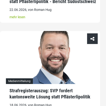
statt Pflästerlipolitik - Bericht Südostschweiz
22.06.2026, von Roman Hug
mehr lesen
Medienmitteilung
Strafregisterauszug: SVP fordert
kantonsweite Lösung statt Pflästerlipolitik
18.06.2026, von Roman Hug