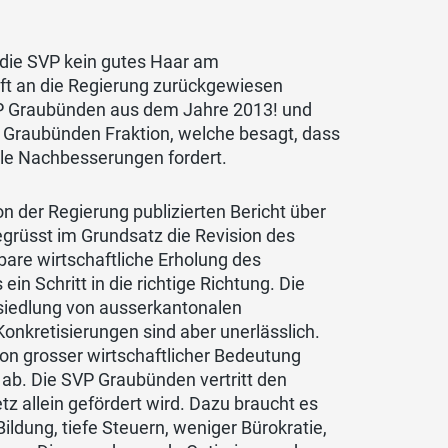
s die SVP kein gutes Haar am
äft an die Regierung zurückgewiesen
SVP Graubünden aus dem Jahre 2013! und
P Graubünden Fraktion, welche besagt, dass
lle Nachbesserungen fordert.
on der Regierung publizierten Bericht über
egrüsst im Grundsatz die Revision des
bare wirtschaftliche Erholung des
in Schritt in die richtige Richtung. Die
nsiedlung von ausserkantonalen
onkretisierungen sind aber unerlässlich.
von grosser wirtschaftlicher Bedeutung
ab. Die SVP Graubünden vertritt den
z allein gefördert wird. Dazu braucht es
dung, tiefe Steuern, weniger Bürokratie,