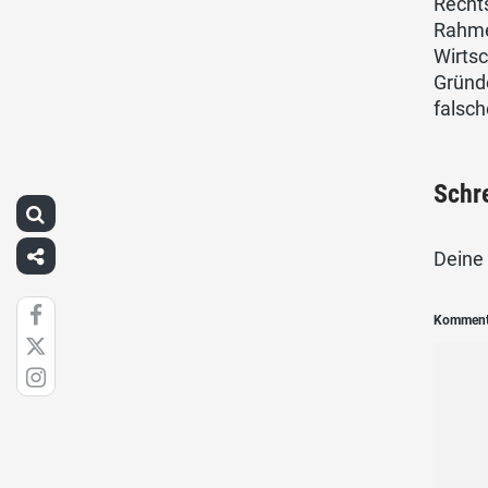
Recht
Rahmen
Wirts
Gründe
falsch
Schr
Deine 
Kommen