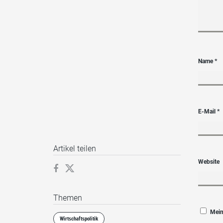
Name
*
E-Mail
*
Artikel teilen
Website
Themen
Mein
Wirtschaftspolitik