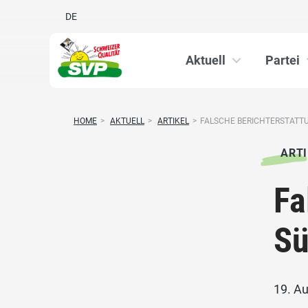
DE
Aktuell
Partei
HOME
>
AKTUELL
>
ARTIKEL
>
FALSCHE BERICHTERSTATT
ARTI
Fa
Sü
19. A