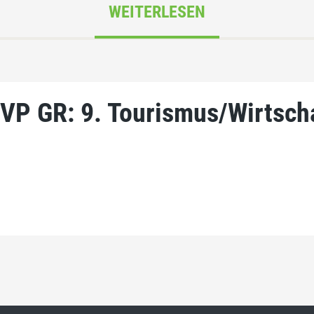
WEITERLESEN
VP GR: 9. Tourismus/Wirtsch