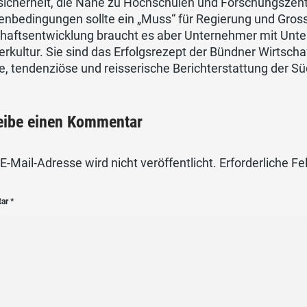
sicherheit, die Nähe zu Hochschulen und Forschungszen
bedingungen sollte ein „Muss“ für Regierung und Grosse
chaftsentwicklung braucht es aber Unternehmer mit Unte
rkultur. Sie sind das Erfolgsrezept der Bündner Wirtscha
e, tendenziöse und reisserische Berichterstattung der S
eibe einen Kommentar
E-Mail-Adresse wird nicht veröffentlicht.
Erforderliche Fe
tar
*