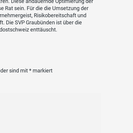
tren. Diese andauernde Optimierung der
 Rat sein. Für die die Umsetzung der
rnehmergeist, Risikobereitschaft und
ft. Die SVP Graubünden ist über die
üdostschweiz enttäuscht.
lder sind mit
*
markiert