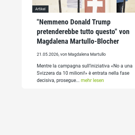
Artikel
"Nemmeno Donald Trump
pretenderebbe tutto questo" von
Magdalena Martullo-Blocher
21.05.2026, von Magdalena Martullo
Mentre la campagna sull’iniziativa «No a una
Svizzera da 10 milioni!» è entrata nella fase
decisiva, prosegue...
mehr lesen