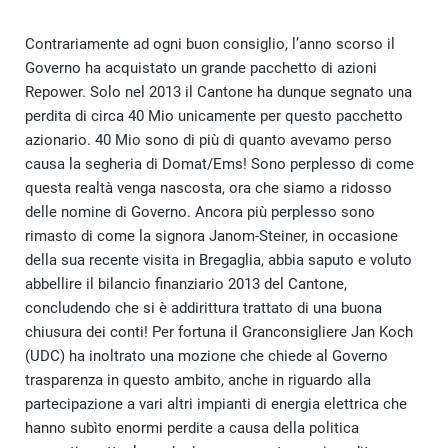
Contrariamente ad ogni buon consiglio, l’anno scorso il
Governo ha acquistato un grande pacchetto di azioni
Repower. Solo nel 2013 il Cantone ha dunque segnato una
perdita di circa 40 Mio unicamente per questo pacchetto
azionario. 40 Mio sono di più di quanto avevamo perso
causa la segheria di Domat/Ems! Sono perplesso di come
questa realtà venga nascosta, ora che siamo a ridosso
delle nomine di Governo. Ancora più perplesso sono
rimasto di come la signora Janom-Steiner, in occasione
della sua recente visita in Bregaglia, abbia saputo e voluto
abbellire il bilancio finanziario 2013 del Cantone,
concludendo che si è addirittura trattato di una buona
chiusura dei conti! Per fortuna il Granconsigliere Jan Koch
(UDC) ha inoltrato una mozione che chiede al Governo
trasparenza in questo ambito, anche in riguardo alla
partecipazione a vari altri impianti di energia elettrica che
hanno subìto enormi perdite a causa della politica