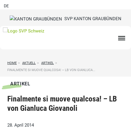
DE
SVP KANTON GRAUBÜNDEN
HOME
>
AKTUELL
>
ARTIKEL
>
FINALMENTE SI MUOVE QUALCOSA! – LB VON GIANLUCA...
ARTIKEL
Finalmente si muove qualcosa! – LB
von Gianluca Giovanoli
28. April 2014