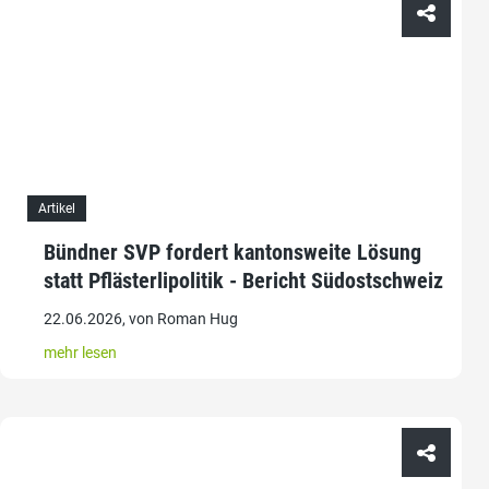
Artikel
Bündner SVP fordert kantonsweite Lösung
statt Pflästerlipolitik - Bericht Südostschweiz
22.06.2026, von Roman Hug
mehr lesen