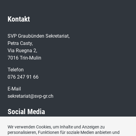
Kontakt
SVP Graubünden Sekretariat,
Petra Casty,
Via Ruegna 2,
7016 Trin-Mulin
Telefon
076 247 91 66
E-Mail
sekretariat@svp-gr.ch
Social Media
Wir verwenden Cookies, um Inhalte und Anzeigen zu
Besuchen Sie uns bei:
personalisieren, Funktionen für soziale Medien anbieten und