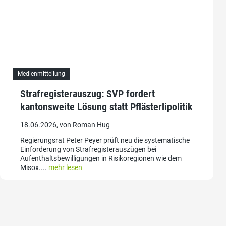
Medienmitteilung
Strafregisterauszug: SVP fordert
kantonsweite Lösung statt Pflästerlipolitik
18.06.2026, von Roman Hug
Regierungsrat Peter Peyer prüft neu die systematische
Einforderung von Strafregisterauszügen bei
Aufenthaltsbewilligungen in Risikoregionen wie dem
Misox....
mehr lesen