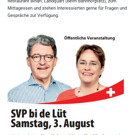
Restaurant Binari, Landquart (beim Bahnhofplatz), zum
Mittagessen und stehen Interessierten gerne für Fragen und
Gespräche zur Verfügung.