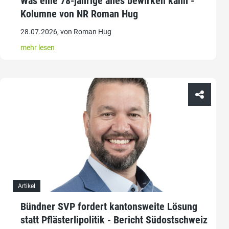
Was eine 78-jährige alles bewirken kann -
Kolumne von NR Roman Hug
28.07.2026, von Roman Hug
mehr lesen
Artikel
Bündner SVP fordert kantonsweite Lösung
statt Pflästerlipolitik - Bericht Südostschweiz