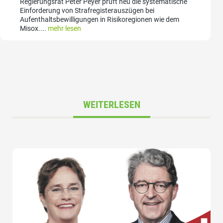
Regierungsrat Peter Peyer prüft neu die systematische
Einforderung von Strafregisterauszügen bei
Aufenthaltsbewilligungen in Risikoregionen wie dem
Misox....
mehr lesen
WEITERLESEN