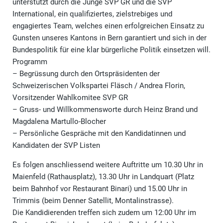
unterstützt durch die Junge SVP GR und die SVP
International, ein qualifiziertes, zielstrebiges und
engagiertes Team, welches einen erfolgreichen Einsatz zu
Gunsten unseres Kantons in Bern garantiert und sich in der
Bundespolitik für eine klar bürgerliche Politik einsetzen will.
Programm
– Begrüssung durch den Ortspräsidenten der
Schweizerischen Volkspartei Fläsch / Andrea Florin,
Vorsitzender Wahlkomitee SVP GR
– Gruss- und Willkommensworte durch Heinz Brand und
Magdalena Martullo-Blocher
– Persönliche Gespräche mit den Kandidatinnen und
Kandidaten der SVP Listen
Es folgen anschliessend weitere Auftritte um 10.30 Uhr in
Maienfeld (Rathausplatz), 13.30 Uhr in Landquart (Platz
beim Bahnhof vor Restaurant Binari) und 15.00 Uhr in
Trimmis (beim Denner Satellit, Montalinstrasse).
Die Kandidierenden treffen sich zudem um 12:00 Uhr im