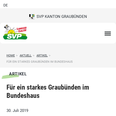
DE
SVP KANTON GRAUBÜNDEN
HOME
>
AKTUELL
>
ARTIKEL
>
FÜR EIN STARKES GRAUBÜNDEN IM BUNDESHAUS
ARTIKEL
Für ein starkes Graubünden im
Bundeshaus
30. Juli 2019