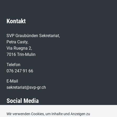
Kontakt
SVP Graubünden Sekretariat,
Petra Casty,
Via Ruegna 2,
7016 Trin-Mulin
Telefon
076 247 91 66
E-Mail
sekretariat@svp-gr.ch
Social Media
Wir verwenden Cookies, um Inhalte und Anzeigen zu
Besuchen Sie uns bei: