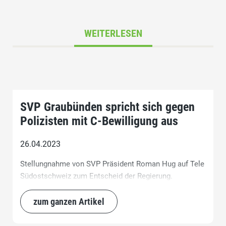
WEITERLESEN
SVP Graubünden spricht sich gegen
Polizisten mit C-Bewilligung aus
26.04.2023
Stellungnahme von SVP Präsident Roman Hug auf Tele
Südostschweiz zum Entscheid der Regierung.
zum ganzen Artikel