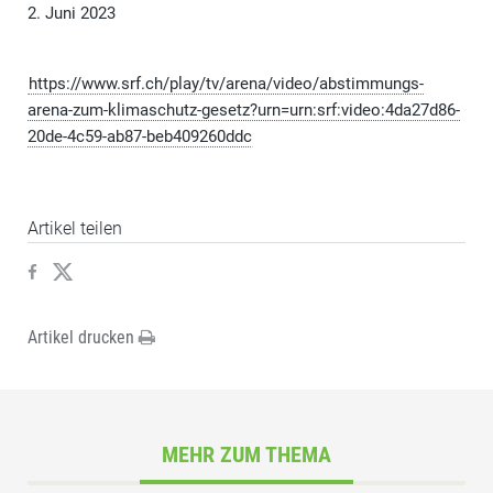
2. Juni 2023
https://www.srf.ch/play/tv/arena/video/abstimmungs-
arena-zum-klimaschutz-gesetz?urn=urn:srf:video:4da27d86-
20de-4c59-ab87-beb409260ddc
Artikel teilen
Artikel drucken
MEHR ZUM THEMA