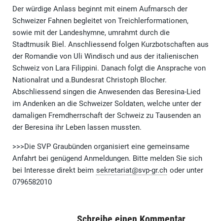
Der würdige Anlass beginnt mit einem Aufmarsch der
Schweizer Fahnen begleitet von Treichlerformationen,
sowie mit der Landeshymne, umrahmt durch die
Stadtmusik Biel. Anschliessend folgen Kurzbotschaften aus
der Romandie von Uli Windisch und aus der italienischen
Schweiz von Lara Filippini. Danach folgt die Ansprache von
Nationalrat und a.Bundesrat Christoph Blocher.
Abschliessend singen die Anwesenden das Beresina-Lied
im Andenken an die Schweizer Soldaten, welche unter der
damaligen Fremdherrschaft der Schweiz zu Tausenden an
der Beresina ihr Leben lassen mussten.
>>>Die SVP Graubünden organisiert eine gemeinsame
Anfahrt bei genügend Anmeldungen. Bitte melden Sie sich
bei Interesse direkt beim
sekretariat@svp-gr.ch
oder unter
0796582010
Schreibe einen Kommentar