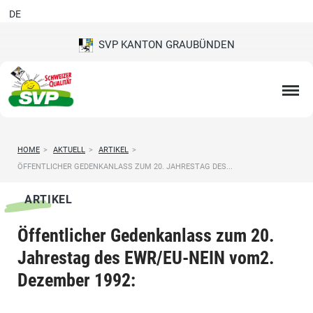
DE
SVP KANTON GRAUBÜNDEN
HOME
>
AKTUELL
>
ARTIKEL
>
ÖFFENTLICHER GEDENKANLASS ZUM 20. JAHRESTAG DES...
ARTIKEL
Öffentlicher Gedenkanlass zum 20.
Jahrestag des EWR/EU-NEIN vom2.
Dezember 1992: