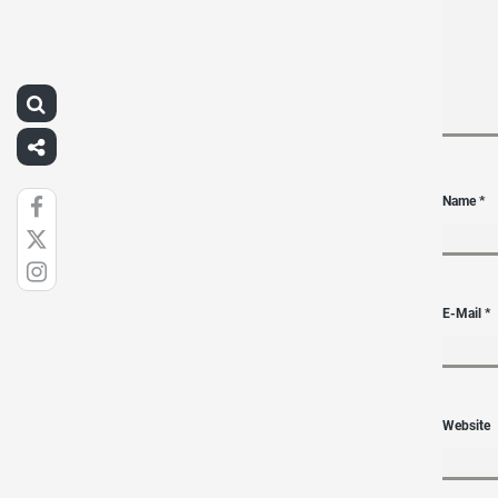
Name
*
E-Mail
*
Website