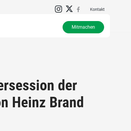
Kontakt
Mitmachen
ersession der
on Heinz Brand