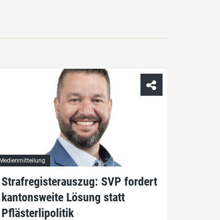
Medienmitteilung
Strafregisterauszug: SVP fordert
kantonsweite Lösung statt
Pflästerlipolitik