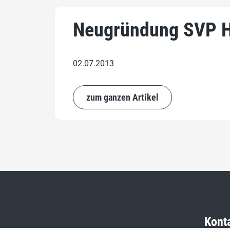
Neugründung SVP He
02.07.2013
zum ganzen Artikel
Kont