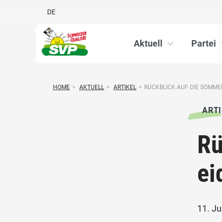
DE
Aktuell
Partei
HOME
>
AKTUELL
>
ARTIKEL
>
RÜCKBLICK AUF DIE SOMMER
ARTI
Rü
ei
11. Ju