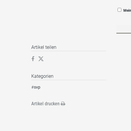
Mein
Artikel teilen
Kategorien
#
svp
Artikel drucken