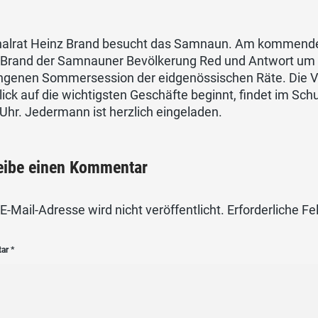
nalrat Heinz Brand besucht das Samnaun. Am kommenden F
 Brand der Samnauner Bevölkerung Red und Antwort um d
ngenen Sommersession der eidgenössischen Räte. Die Ve
ick auf die wichtigsten Geschäfte beginnt, findet im S
Uhr. Jedermann ist herzlich eingeladen.
eibe einen Kommentar
E-Mail-Adresse wird nicht veröffentlicht.
Erforderliche Fe
tar
*