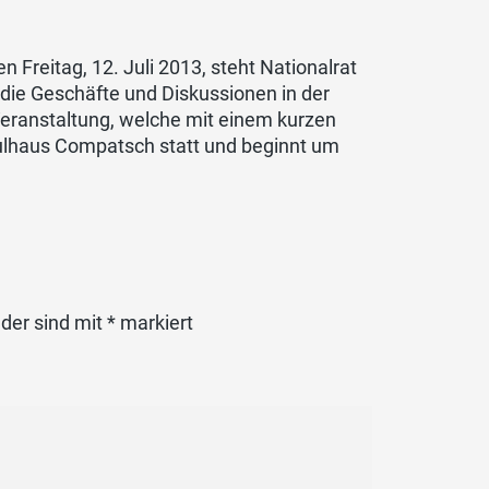
reitag, 12. Juli 2013, steht Nationalrat
ie Geschäfte und Diskussionen in der
ranstaltung, welche mit einem kurzen
chulhaus Compatsch statt und beginnt um
lder sind mit
*
markiert