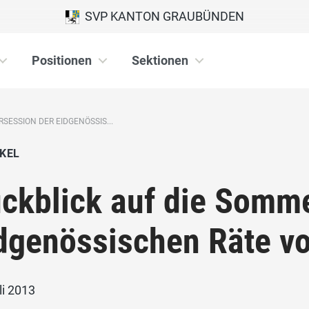
SVP KANTON GRAUBÜNDEN
Positionen
Sektionen
SESSION DER EIDGENÖSSIS...
KEL
ckblick auf die Somm
dgenössischen Räte v
li 2013