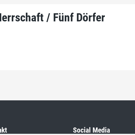
rrschaft / Fünf Dörfer
akt
Social Media