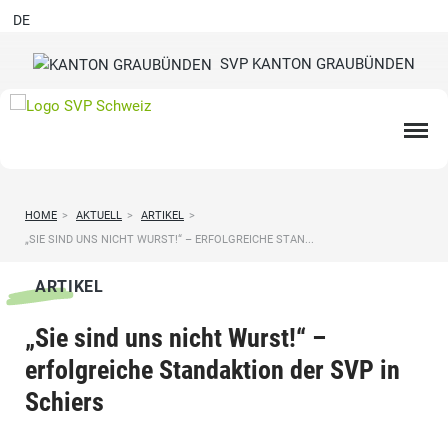
DE
SVP KANTON GRAUBÜNDEN
HOME
>
AKTUELL
>
ARTIKEL
>
„SIE SIND UNS NICHT WURST!“ – ERFOLGREICHE STAN...
ARTIKEL
„Sie sind uns nicht Wurst!“ –
erfolgreiche Standaktion der SVP in
Schiers