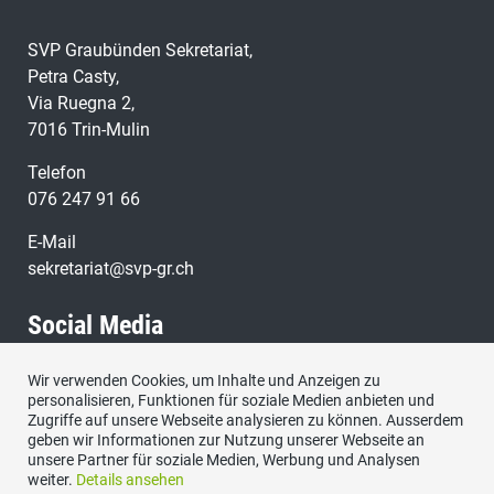
SVP Graubünden Sekretariat,
Petra Casty,
Via Ruegna 2,
7016 Trin-Mulin
Telefon
076 247 91 66
E-Mail
sekretariat@svp-gr.ch
Social Media
Wir verwenden Cookies, um Inhalte und Anzeigen zu
Besuchen Sie uns bei:
personalisieren, Funktionen für soziale Medien anbieten und
Zugriffe auf unsere Webseite analysieren zu können. Ausserdem
geben wir Informationen zur Nutzung unserer Webseite an
unsere Partner für soziale Medien, Werbung und Analysen
weiter.
Details ansehen