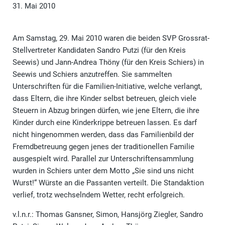
31. Mai 2010
Am Samstag, 29. Mai 2010 waren die beiden SVP Grossrat-
Stellvertreter Kandidaten Sandro Putzi (für den Kreis
Seewis) und Jann-Andrea Thöny (für den Kreis Schiers) in
Seewis und Schiers anzutreffen. Sie sammelten
Unterschriften für die Familien-Initiative, welche verlangt,
dass Eltern, die ihre Kinder selbst betreuen, gleich viele
Steuern in Abzug bringen dürfen, wie jene Eltern, die ihre
Kinder durch eine Kinderkrippe betreuen lassen. Es darf
nicht hingenommen werden, dass das Familienbild der
Fremdbetreuung gegen jenes der traditionellen Familie
ausgespielt wird. Parallel zur Unterschriftensammlung
wurden in Schiers unter dem Motto „Sie sind uns nicht
Wurst!“ Würste an die Passanten verteilt. Die Standaktion
verlief, trotz wechselndem Wetter, recht erfolgreich.
v.l.n.r.: Thomas Gansner, Simon, Hansjörg Ziegler, Sandro