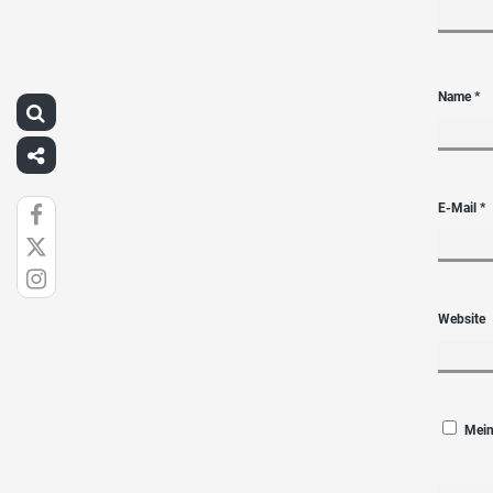
Name
*
E-Mail
*
Website
Mein