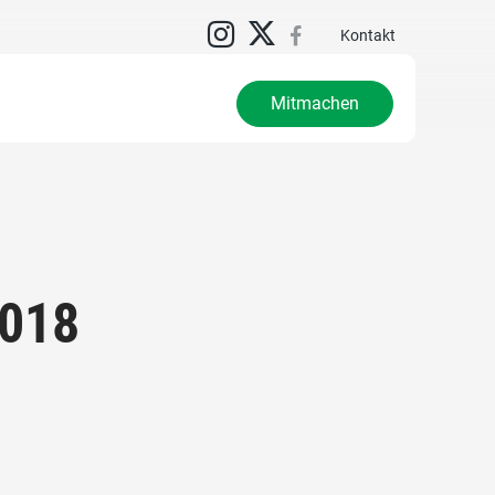
N
Kontakt
Mitmachen
2018