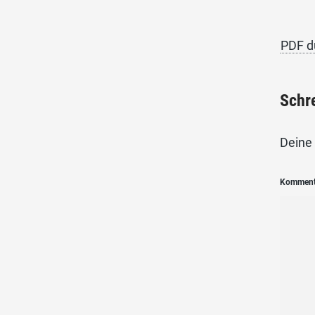
PDF d
Schr
Deine 
Kommen