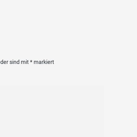
lder sind mit
*
markiert