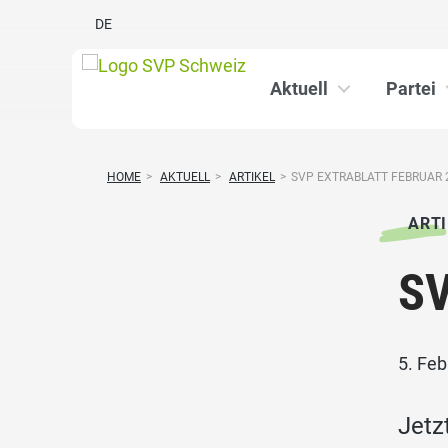
DE
Aktuell
Partei
HOME
>
AKTUELL
>
ARTIKEL
>
SVP EXTRABLATT FEBRUAR 
ARTI
SV
5. Fe
Jetz