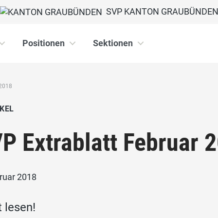
SVP KANTON GRAUBÜNDE
Positionen
Sektionen
2018
KEL
P Extrablatt Februar 
bruar 2018
t lesen!