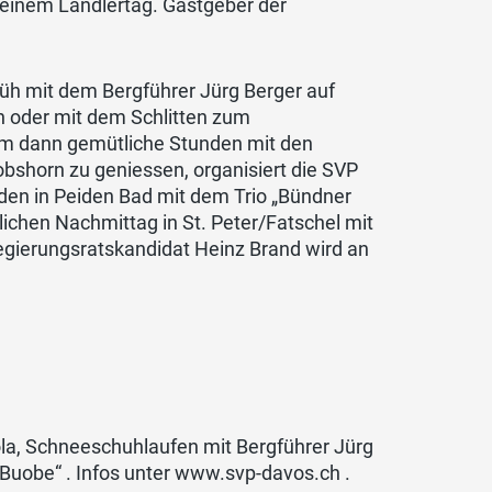
 einem Ländlertag. Gastgeber der
üh mit dem Bergführer Jürg Berger auf
n oder mit dem Schlitten zum
m dann gemütliche Stunden mit den
bshorn zu geniessen, organisiert die SVP
den in Peiden Bad mit dem Trio „Bündner
ichen Nachmittag in St. Peter/Fatschel mit
Regierungsratskandidat Heinz Brand wird an
ola, Schneeschuhlaufen mit Bergführer Jürg
 Buobe“ . Infos unter www.svp-davos.ch .