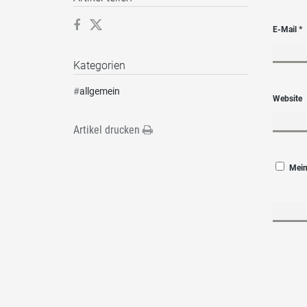
E-Mail
*
Kategorien
#
allgemein
Website
Artikel drucken
Mein