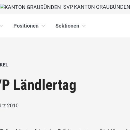
SVP KANTON GRAUBÜNDE
Positionen
Sektionen
KEL
P Ländlertag
ärz 2010