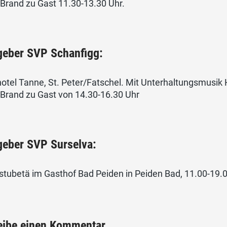
Brand zu Gast 11.30-13.30 Uhr.
geber SVP Schanfigg:
otel Tanne, St. Peter/Fatschel. Mit Unterhaltungsmusik 
 Brand zu Gast von 14.30-16.30 Uhr
geber SVP Surselva:
tubetä im Gasthof Bad Peiden in Peiden Bad, 11.00-19.0
eibe einen Kommentar