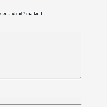
lder sind mit
*
markiert