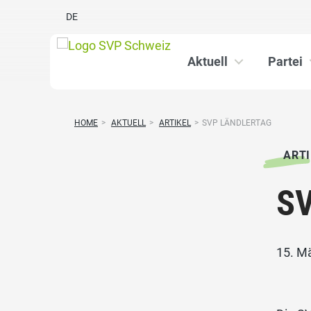
DE
Aktuell
Partei
HOME
>
AKTUELL
>
ARTIKEL
>
SVP LÄNDLERTAG
ARTI
SV
15. M