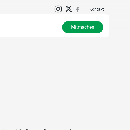
N
Kontakt
Mitmachen