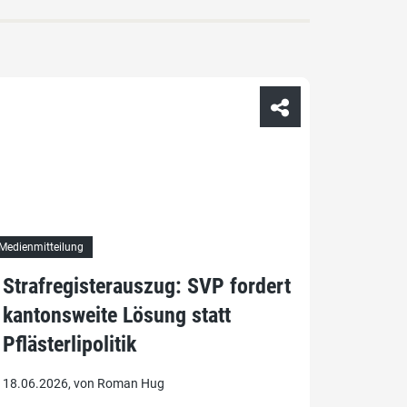
Medienmitteilung
Strafregisterauszug: SVP fordert
kantonsweite Lösung statt
Pflästerlipolitik
18.06.2026, von Roman Hug