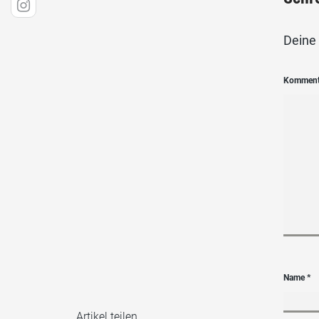
Deine 
Kommen
Name
*
Artikel teilen