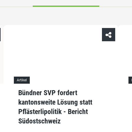
Artikel
Bündner SVP fordert
kantonsweite Lösung statt
Pflästerlipolitik - Bericht
Südostschweiz