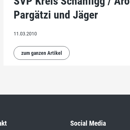
SVP Kreis Schanfigg / Ar
Pargätzi und Jäger
11.03.2010
zum ganzen Artikel
akt
Social Media