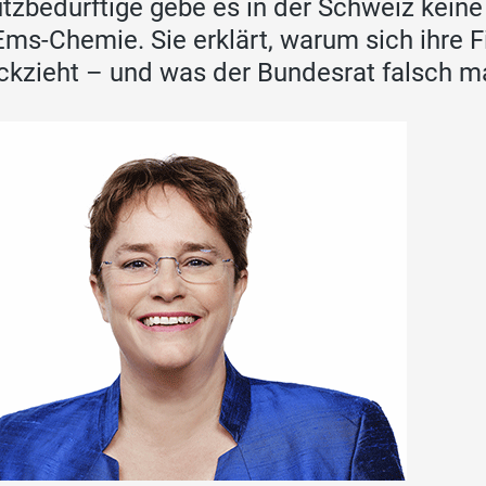
tzbedürftige gebe es in der Schweiz keine
Ems-Chemie. Sie erklärt, warum sich ihre 
ckzieht – und was der Bundesrat falsch m