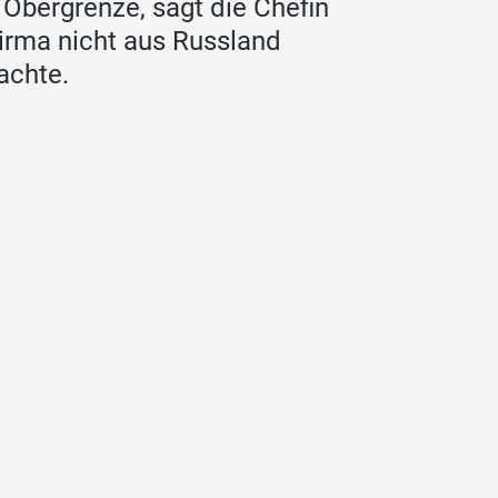
 Obergrenze, sagt die Chefin
Firma nicht aus Russland
achte.