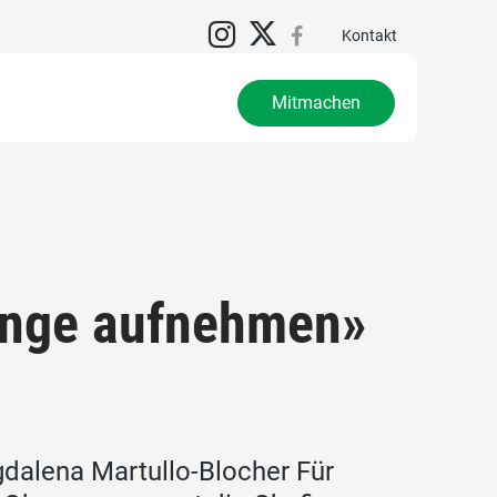
Kontakt
Mitmachen
linge aufnehmen»
dalena Martullo-Blocher Für