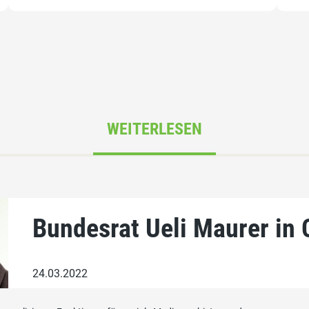
WEITERLESEN
Bundesrat Ueli Maurer in 
24.03.2022
Veranstaltung mit Bundesrat Ueli Maurer, Regier