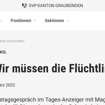
SVP KANTON GRAUBÜNDEN
Positionen
Sektionen
LINGE AUFNEHMEN»
KEL
ir müssen die Flücht
ärz 2022
tagsgespräch im Tages-Anzeiger mit Mag