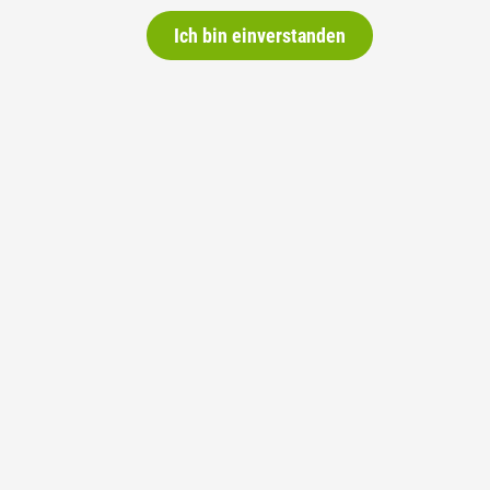
er Liste 3.
Ich bin einverstanden