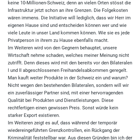
keine 10-Millionen-Schweiz, denn an vielen Orten stösst die
Infrastruktur jetzt schon an ihre Grenzen. Die Folgekosten
wären immens. Die Initiative will lediglich, dass wir Herr im
eigenen Hause sind und entscheiden können wer und wie
viele Leute in unser Land kommen können. Wie sie es jede
Privatperson in ihrem zu Hause ebenfalls macht.
Im Weiteren wird von den Gegnern behauptet, unsere
Wirtschaft nehme schaden, welches meiner Meinung nicht
zutrifft. Denn dieses wird mit den bereits vor den Bilateralen
I und II abgeschlossenen Freihandelsabkommen geregelt.
Man kauft weiter Produkte in der Schweiz ein und warum?
Nicht wegen den bestehenden Bilateralen, sondern will wir
ein zuverlässiger Partner sind, mit einer hervorragenden
Qualität bei Produkten und Dienstleistungen. Diese
rechtfertigen einen gewissen Preis. Sonst würde kein
starker Export existieren.
Im Weiteren zeigt es auf, dass während der temporär
wiedereingeführten Grenzkontrollen, ein Rückgang der
Kriminalität feststellbar war. Aus diesen Gründen bin ich der