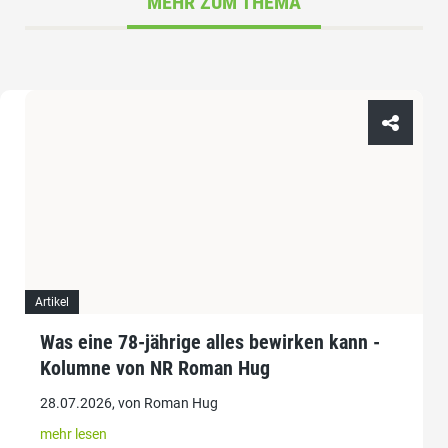
MEHR ZUM THEMA
Artikel
Was eine 78-jährige alles bewirken kann -
Kolumne von NR Roman Hug
28.07.2026, von Roman Hug
mehr lesen