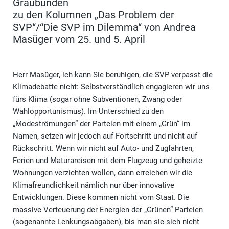
Graubünden
zu den Kolumnen „Das Problem der
SVP“/“Die SVP im Dilemma“ von Andrea
Masüger vom 25. und 5. April
Herr Masüger, ich kann Sie beruhigen, die SVP verpasst die
Klimadebatte nicht: Selbstverständlich engagieren wir uns
fürs Klima (sogar ohne Subventionen, Zwang oder
Wahlopportunismus). Im Unterschied zu den
„Modeströmungen“ der Parteien mit einem „Grün“ im
Namen, setzen wir jedoch auf Fortschritt und nicht auf
Rückschritt. Wenn wir nicht auf Auto- und Zugfahrten,
Ferien und Maturareisen mit dem Flugzeug und geheizte
Wohnungen verzichten wollen, dann erreichen wir die
Klimafreundlichkeit nämlich nur über innovative
Entwicklungen. Diese kommen nicht vom Staat. Die
massive Verteuerung der Energien der „Grünen“ Parteien
(sogenannte Lenkungsabgaben), bis man sie sich nicht