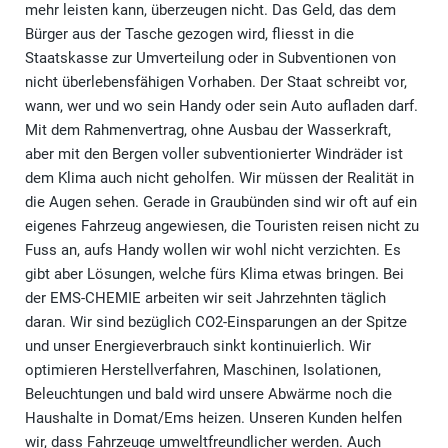
mehr leisten kann, überzeugen nicht. Das Geld, das dem
Bürger aus der Tasche gezogen wird, fliesst in die
Staatskasse zur Umverteilung oder in Subventionen von
nicht überlebensfähigen Vorhaben. Der Staat schreibt vor,
wann, wer und wo sein Handy oder sein Auto aufladen darf.
Mit dem Rahmenvertrag, ohne Ausbau der Wasserkraft,
aber mit den Bergen voller subventionierter Windräder ist
dem Klima auch nicht geholfen. Wir müssen der Realität in
die Augen sehen. Gerade in Graubünden sind wir oft auf ein
eigenes Fahrzeug angewiesen, die Touristen reisen nicht zu
Fuss an, aufs Handy wollen wir wohl nicht verzichten. Es
gibt aber Lösungen, welche fürs Klima etwas bringen. Bei
der EMS-CHEMIE arbeiten wir seit Jahrzehnten täglich
daran. Wir sind bezüglich CO2-Einsparungen an der Spitze
und unser Energieverbrauch sinkt kontinuierlich. Wir
optimieren Herstellverfahren, Maschinen, Isolationen,
Beleuchtungen und bald wird unsere Abwärme noch die
Haushalte in Domat/Ems heizen. Unseren Kunden helfen
wir, dass Fahrzeuge umweltfreundlicher werden. Auch