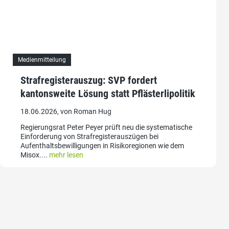
Medienmitteilung
Strafregisterauszug: SVP fordert
kantonsweite Lösung statt Pflästerlipolitik
18.06.2026, von Roman Hug
Regierungsrat Peter Peyer prüft neu die systematische
Einforderung von Strafregisterauszügen bei
Aufenthaltsbewilligungen in Risikoregionen wie dem
Misox....
mehr lesen