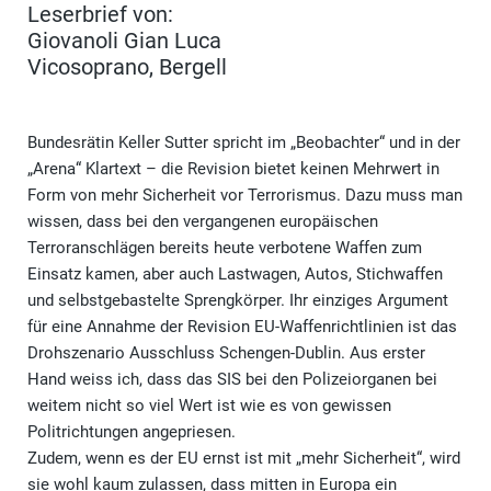
Leserbrief von:
Giovanoli Gian Luca
Vicosoprano, Bergell
Bundesrätin Keller Sutter spricht im „Beobachter“ und in der
„Arena“ Klartext – die Revision bietet keinen Mehrwert in
Form von mehr Sicherheit vor Terrorismus. Dazu muss man
wissen, dass bei den vergangenen europäischen
Terroranschlägen bereits heute verbotene Waffen zum
Einsatz kamen, aber auch Lastwagen, Autos, Stichwaffen
und selbstgebastelte Sprengkörper. Ihr einziges Argument
für eine Annahme der Revision EU-Waffenrichtlinien ist das
Drohszenario Ausschluss Schengen-Dublin. Aus erster
Hand weiss ich, dass das SIS bei den Polizeiorganen bei
weitem nicht so viel Wert ist wie es von gewissen
Politrichtungen angepriesen.
Zudem, wenn es der EU ernst ist mit „mehr Sicherheit“, wird
sie wohl kaum zulassen, dass mitten in Europa ein