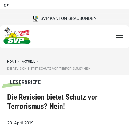
DE
SVP KANTON GRAUBÜNDEN
HOME
>
AKTUELL
>
DIE REVISION BIETET SCHUTZ VOR TERRORISMUS? NEIN!
LESERBRIEFE
Die Revision bietet Schutz vor
Terrorismus? Nein!
23. April 2019