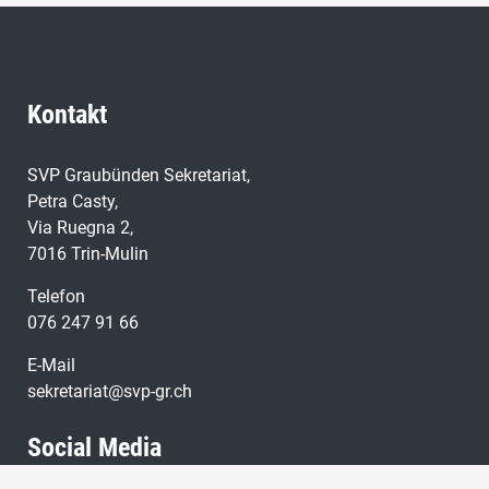
mit ihren Sportgeräten zur Ausübung des Schiessens.
Kontakt
SVP Graubünden Sekretariat,
Petra Casty,
Via Ruegna 2,
7016 Trin-Mulin
Telefon
076 247 91 66
E-Mail
sekretariat@svp-gr.ch
Social Media