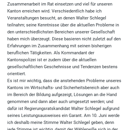
Zusammenarbeit im Rat einsetzen und viel für unseren
Kanton erreichen wird. Verschiedentlich habe ich
Veranstaltungen besucht, an denen Walter Schlegel
teilnahm; seine Kenntnisse über die aktuellen Probleme in
den unterschiedlichsten Bereichen unserer Gesellschaft
haben mich überzeugt. Diese basieren nicht zuletzt auf den
Erfahrungen im Zusammenhang mit seinen bisherigen
beruflichen Tätigkeiten. Als Kommandant der
Kantonspolizei ist er zudem über die aktuellen
gesellschaftlichen Geschehnisse und Tendenzen bestens
orientiert.
Es ist mir wichtig, dass die anstehenden Probleme unseres
Kantons im Wirtschafts- und Sicherheitsbereich aber auch
im Bereich der Bildung aufgezeigt, Lösungen an die Hand
genommen und dann aber auch umgesetzt werden; und
dafür ist Regierungsratskandidat Walter Schlegel aufgrund
seines Leistungsausweises ein Garant. Am 10. Juni werde
ich deshalb meine Stimme Walter Schlegel geben, denn
jede Stimme ist wichtig, damit der Wählerwille sich in der