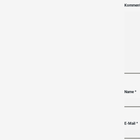
Kommen
Name
*
E-Mail
*