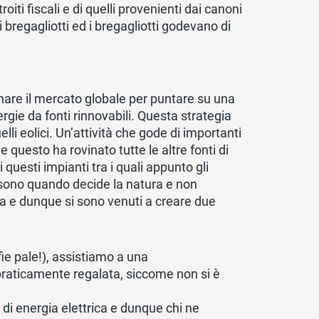
iti fiscali e di quelli provenienti dai canoni
 bregagliotti ed i bregagliotti godevano di
nare il mercato globale per puntare su una
ergie da fonti rinnovabili. Questa strategia
elli eolici. Un’attività che gode di importanti
 questo ha rovinato tutte le altre fonti di
questi impianti tra i quali appunto gli
 ci sono quando decide la natura e non
ica e dunque si sono venuti a creare due
fie pale!), assistiamo a una
 praticamente regalata, siccome non si è
i energia elettrica e dunque chi ne