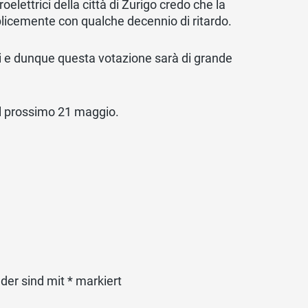
oelettrici della città di Zurigo credo che la
licemente con qualche decennio di ritardo.
si e dunque questa votazione sarà di grande
el prossimo 21 maggio.
lder sind mit
*
markiert