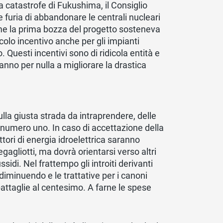
a catastrofe di Fukushima, il Consiglio
e furia di abbandonare le centrali nucleari
ome la prima bozza del progetto sosteneva
iccolo incentivo anche per gli impianti
o. Questi incentivi sono di ridicola entità e
nno per nulla a migliorare la drastica
lla giusta strada da intraprendere, delle
numero uno. In caso di accettazione della
ttori di energia idroelettrica saranno
egagliotti, ma dovrà orientarsi verso altri
sidi. Nel frattempo gli introiti derivanti
minuendo e le trattative per i canoni
battaglie al centesimo. A farne le spese