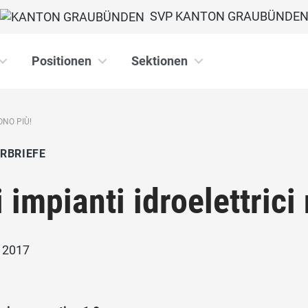
SVP KANTON GRAUBÜNDE
Positionen
Sektionen
ONO PIÙ!
RBRIEFE
i impianti idroelettric
i 2017