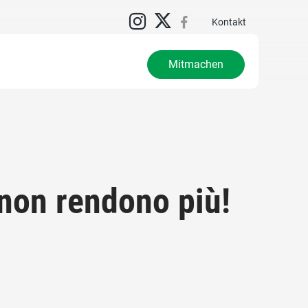
N
Kontakt
Mitmachen
i non rendono più!