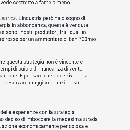
i vede costretto a farne a meno.
lettrica
. L’industria però ha bisogno di
rgia in abbondanza, questa è venduta
sono i nostri produttori, tra i quali in
 cifre rosse per un ammontare di ben 700mio
he questa strategia non è vincente e
 tempi di buio o di mancanza di vento
arbone. E pensare che l’obiettivo della
di preservare maggiormente il nostro
o delle esperienze con la strategia
nno deciso di imboccare la medesima strada
situazione economicamente pericolosa e