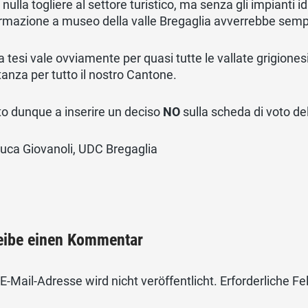
nulla togliere al settore turistico, ma senza gli impianti idr
rmazione a museo della valle Bregaglia avverrebbe semp
 tesi vale ovviamente per quasi tutte le vallate grigione
anza per tutto il nostro Cantone.
ito dunque a inserire un deciso
NO
sulla scheda di voto d
uca Giovanoli, UDC Bregaglia
eibe einen Kommentar
E-Mail-Adresse wird nicht veröffentlicht.
Erforderliche Fe