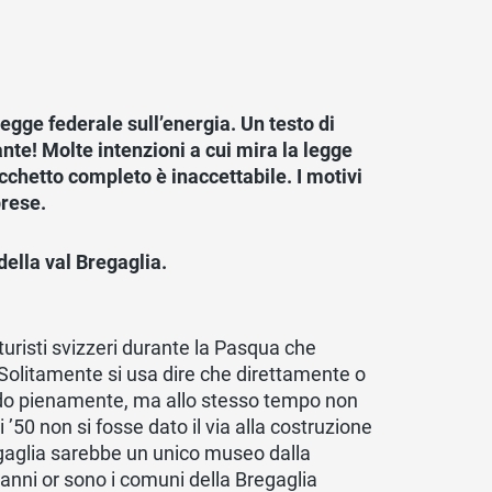
egge federale sull’energia. Un testo di
nte! Molte intenzioni a cui mira la legge
cchetto completo è inaccettabile. I motivi
prese.
 della val Bregaglia.
 turisti svizzeri durante la Pasqua che
Solitamente si usa dire che direttamente o
ordo pienamente, ma allo stesso tempo non
50 non si fosse dato il via alla costruzione
Bregaglia sarebbe un unico museo dalla
i anni or sono i comuni della Bregaglia