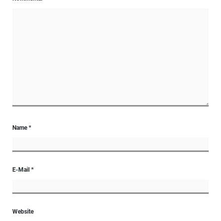
Name
*
E-Mail
*
Website