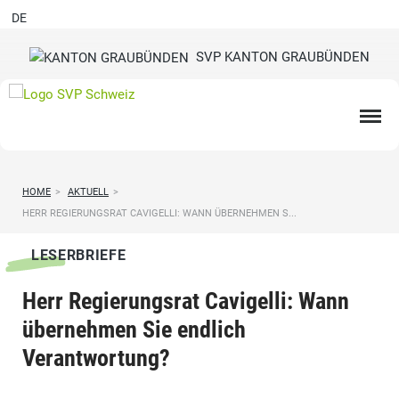
DE
SVP KANTON GRAUBÜNDEN
HOME
>
AKTUELL
>
HERR REGIERUNGSRAT CAVIGELLI: WANN ÜBERNEHMEN S...
LESERBRIEFE
Herr Regierungsrat Cavigelli: Wann
übernehmen Sie endlich
Verantwortung?