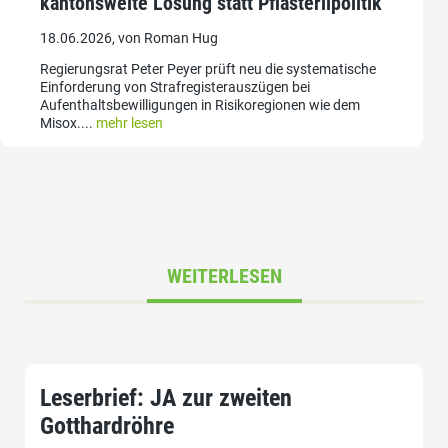
kantonsweite Lösung statt Pflästerlipolitik
18.06.2026, von Roman Hug
Regierungsrat Peter Peyer prüft neu die systematische
Einforderung von Strafregisterauszügen bei
Aufenthaltsbewilligungen in Risikoregionen wie dem
Misox....
mehr lesen
WEITERLESEN
Leserbrief: JA zur zweiten
Gotthardröhre