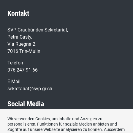
Kontakt
SVP Graubünden Sekretariat,
Petra Casty,
Via Ruegna 2,
7016 Trin-Mulin
Telefon
076 247 91 66
E-Mail
sekretariat@svp-gr.ch
Social Media
Wir verwenden Cookies, um Inhalte und Anzeigen zu
Besuchen Sie uns bei:
personalisieren, Funktionen für soziale Medien anbieten und
Zugriffe auf unsere Webseite analysieren zu können. Ausserdem