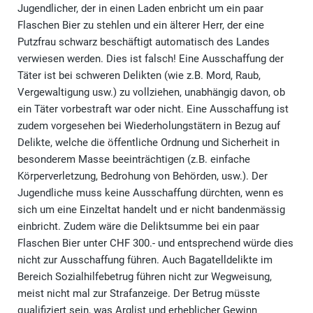
Jugendlicher, der in einen Laden enbricht um ein paar
Flaschen Bier zu stehlen und ein älterer Herr, der eine
Putzfrau schwarz beschäftigt automatisch des Landes
verwiesen werden. Dies ist falsch! Eine Ausschaffung der
Täter ist bei schweren Delikten (wie z.B. Mord, Raub,
Vergewaltigung usw.) zu vollziehen, unabhängig davon, ob
ein Täter vorbestraft war oder nicht. Eine Ausschaffung ist
zudem vorgesehen bei Wiederholungstätern in Bezug auf
Delikte, welche die öffentliche Ordnung und Sicherheit in
besonderem Masse beeinträchtigen (z.B. einfache
Körperverletzung, Bedrohung von Behörden, usw.). Der
Jugendliche muss keine Ausschaffung dürchten, wenn es
sich um eine Einzeltat handelt und er nicht bandenmässig
einbricht. Zudem wäre die Deliktsumme bei ein paar
Flaschen Bier unter CHF 300.- und entsprechend würde dies
nicht zur Ausschaffung führen. Auch Bagatelldelikte im
Bereich Sozialhilfebetrug führen nicht zur Wegweisung,
meist nicht mal zur Strafanzeige. Der Betrug müsste
qualifiziert sein, was Arglist und erheblicher Gewinn