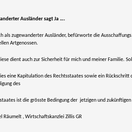
nderter Ausländer sagt Ja ….
ch als zugewanderter Ausländer, befürworte die Ausschaffungs 
ellen Artgenossen.
ese dient auch zur Sicherheit für mich und meiner Familie. Soll
ies eine Kapitulation des Rechtsstaates sowie ein Rückschritt
digung des
staates ist die grösste Bedingung der jetzigen und zukünftigen 
l Räumelt ,
Wirtschaftskanzlei Zillis GR