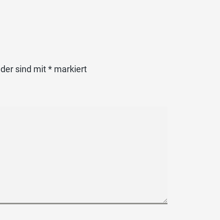
lder sind mit
*
markiert