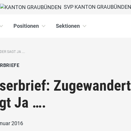
SVP KANTON GRAUBÜNDE
Positionen
Sektionen
ER SAGT JA ….
RBRIEFE
serbrief: Zugewandert
gt Ja ….
anuar 2016