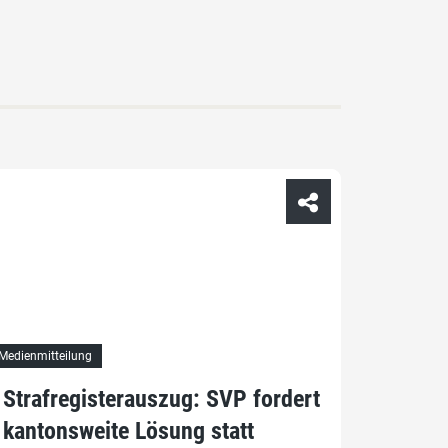
Medienmitteilung
Strafregisterauszug: SVP fordert
kantonsweite Lösung statt