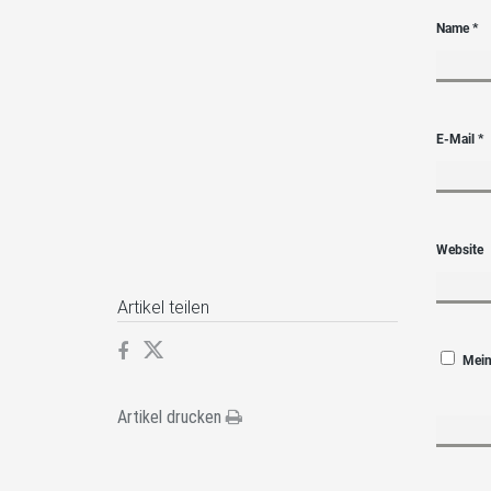
Name
*
E-Mail
*
Website
Artikel teilen
Mein
Artikel drucken