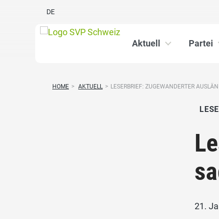
DE
Aktuell
Partei
HOME
>
AKTUELL
>
LESERBRIEF: ZUGEWANDERTER AUSLÄND
LESE
Le
sa
21. J