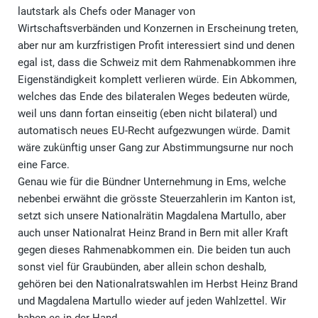
lautstark als Chefs oder Manager von
Wirtschaftsverbänden und Konzernen in Erscheinung treten,
aber nur am kurzfristigen Profit interessiert sind und denen
egal ist, dass die Schweiz mit dem Rahmenabkommen ihre
Eigenständigkeit komplett verlieren würde. Ein Abkommen,
welches das Ende des bilateralen Weges bedeuten würde,
weil uns dann fortan einseitig (eben nicht bilateral) und
automatisch neues EU-Recht aufgezwungen würde. Damit
wäre zukünftig unser Gang zur Abstimmungsurne nur noch
eine Farce.
Genau wie für die Bündner Unternehmung in Ems, welche
nebenbei erwähnt die grösste Steuerzahlerin im Kanton ist,
setzt sich unsere Nationalrätin Magdalena Martullo, aber
auch unser Nationalrat Heinz Brand in Bern mit aller Kraft
gegen dieses Rahmenabkommen ein. Die beiden tun auch
sonst viel für Graubünden, aber allein schon deshalb,
gehören bei den Nationalratswahlen im Herbst Heinz Brand
und Magdalena Martullo wieder auf jeden Wahlzettel. Wir