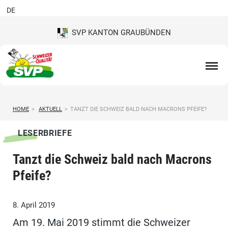
DE
SVP KANTON GRAUBÜNDEN
HOME
>
AKTUELL
>
TANZT DIE SCHWEIZ BALD NACH MACRONS PFEIFE?
LESERBRIEFE
Tanzt die Schweiz bald nach Macrons
Pfeife?
8. April 2019
Am 19. Mai 2019 stimmt die Schweizer