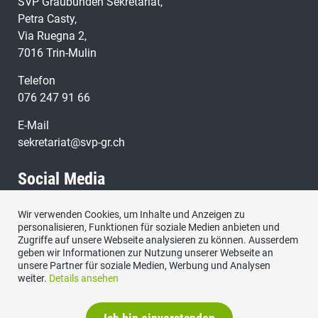
SVP Graubünden Sekretariat,
Petra Casty,
Via Ruegna 2,
7016 Trin-Mulin
Telefon
076 247 91 66
E-Mail
sekretariat@svp-gr.ch
Social Media
Wir verwenden Cookies, um Inhalte und Anzeigen zu
Besuchen Sie uns bei:
personalisieren, Funktionen für soziale Medien anbieten und
Zugriffe auf unsere Webseite analysieren zu können. Ausserdem
geben wir Informationen zur Nutzung unserer Webseite an
unsere Partner für soziale Medien, Werbung und Analysen
weiter.
Details ansehen