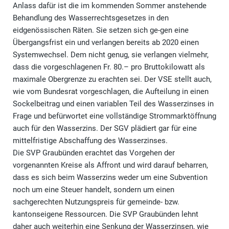
Anlass dafür ist die im kommenden Sommer anstehende
Behandlung des Wasserrechtsgesetzes in den
eidgenössischen Räten. Sie setzen sich ge-gen eine
Übergangsfrist ein und verlangen bereits ab 2020 einen
Systemwechsel. Dem nicht genug, sie verlangen vielmehr,
dass die vorgeschlagenen Fr. 80.– pro Bruttokilowatt als
maximale Obergrenze zu erachten sei. Der VSE stellt auch,
wie vom Bundesrat vorgeschlagen, die Aufteilung in einen
Sockelbeitrag und einen variablen Teil des Wasserzinses in
Frage und befürwortet eine vollständige Strommarktöffnung
auch für den Wasserzins. Der SGV plädiert gar für eine
mittelfristige Abschaffung des Wasserzinses.
Die SVP Graubünden erachtet das Vorgehen der
vorgenannten Kreise als Affront und wird darauf beharren,
dass es sich beim Wasserzins weder um eine Subvention
noch um eine Steuer handelt, sondern um einen
sachgerechten Nutzungspreis für gemeinde- bzw.
kantonseigene Ressourcen. Die SVP Graubünden lehnt
daher auch weiterhin eine Senkung der Wasserzinsen, wie