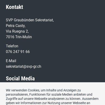
Kontakt
SVP Graubünden Sekretariat,
Petra Casty,
Via Ruegna 2,
7016 Trin-Mulin
Telefon
076 247 91 66
E-Mail
sekretariat@svp-gr.ch
Social Media
Wir verwenden Cookies, um Inhalte und Anzeigen zu
Besuchen Sie uns bei:
personalisieren, Funktionen für soziale Medien anbieten und
Zugriffe auf unsere Webseite analysieren zu können. Ausserdem
geben wir Informationen zur Nutzung unserer Webseite an