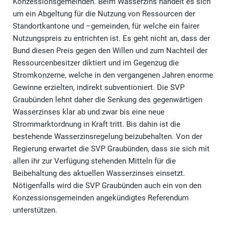
Konzessionsgemeinden. Beim Wasserzins handelt es sich
um ein Abgeltung für die Nutzung von Ressourcen der
Standortkantone und –gemeinden, für welche ein fairer
Nutzungspreis zu entrichten ist. Es geht nicht an, dass der
Bund diesen Preis gegen den Willen und zum Nachteil der
Ressourcenbesitzer diktiert und im Gegenzug die
Stromkonzerne, welche in den vergangenen Jahren enorme
Gewinne erzielten, indirekt subventioniert. Die SVP
Graubünden lehnt daher die Senkung des gegenwärtigen
Wasserzinses klar ab und zwar bis eine neue
Strommarktordnung in Kraft tritt. Bis dahin ist die
bestehende Wasserzinsregelung beizubehalten. Von der
Regierung erwartet die SVP Graubünden, dass sie sich mit
allen ihr zur Verfügung stehenden Mitteln für die
Beibehaltung des aktuellen Wasserzinses einsetzt.
Nötigenfalls wird die SVP Graubünden auch ein von den
Konzessionsgemeinden angekündigtes Referendum
unterstützen.