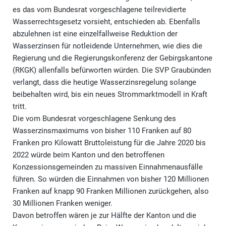
es das vom Bundesrat vorgeschlagene teilrevidierte
Wasserrechtsgesetz vorsieht, entschieden ab. Ebenfalls
abzulehnen ist eine einzelfallweise Reduktion der
Wasserzinsen für notleidende Unternehmen, wie dies die
Regierung und die Regierungskonferenz der Gebirgskantone
(RKGK) allenfalls befürworten würden. Die SVP Graubünden
verlangt, dass die heutige Wasserzinsregelung solange
beibehalten wird, bis ein neues Strommarktmodell in Kraft
tritt.
Die vom Bundesrat vorgeschlagene Senkung des
Wasserzinsmaximums von bisher 110 Franken auf 80
Franken pro Kilowatt Bruttoleistung für die Jahre 2020 bis
2022 würde beim Kanton und den betroffenen
Konzessionsgemeinden zu massiven Einnahmenausfälle
führen. So würden die Einnahmen von bisher 120 Millionen
Franken auf knapp 90 Franken Millionen zurückgehen, also
30 Millionen Franken weniger.
Davon betroffen wären je zur Hälfte der Kanton und die