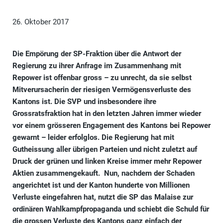
26. Oktober 2017
Die Empörung der SP-Fraktion über die Antwort der
Regierung zu ihrer Anfrage im Zusammenhang mit
Repower ist offenbar gross – zu unrecht, da sie selbst
Mitverursacherin der riesigen Vermögensverluste des
Kantons ist. Die SVP und insbesondere ihre
Grossratsfraktion hat in den letzten Jahren immer wieder
vor einem grösseren Engagement des Kantons bei Repower
gewarnt – leider erfolglos. Die Regierung hat mit
Gutheissung aller übrigen Parteien und nicht zuletzt auf
Druck der grünen und linken Kreise immer mehr Repower
Aktien zusammengekauft. Nun, nachdem der Schaden
angerichtet ist und der Kanton hunderte von Millionen
Verluste eingefahren hat, nutzt die SP das Malaise zur
ordinären Wahlkampfpropaganda und schiebt die Schuld für
die grossen Verluste des Kantons ganz einfach der