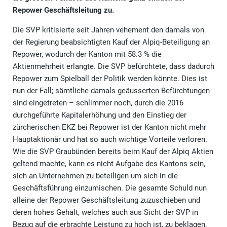
Repower Geschäftsleitung zu.
Die SVP kritisierte seit Jahren vehement den damals von
der Regierung beabsichtigten Kauf der Alpiq-Beteiligung an
Repower, wodurch der Kanton mit 58.3 % die
Aktienmehrheit erlangte. Die SVP befürchtete, dass dadurch
Repower zum Spielball der Politik werden könnte. Dies ist
nun der Fall; sämtliche damals geäusserten Befürchtungen
sind eingetreten – schlimmer noch, durch die 2016
durchgeführte Kapitalerhöhung und den Einstieg der
zürcherischen EKZ bei Repower ist der Kanton nicht mehr
Hauptaktionär und hat so auch wichtige Vorteile verloren.
Wie die SVP Graubünden bereits beim Kauf der Alpiq Aktien
geltend machte, kann es nicht Aufgabe des Kantons sein,
sich an Unternehmen zu beteiligen um sich in die
Geschäftsführung einzumischen. Die gesamte Schuld nun
alleine der Repower Geschäftsleitung zuzuschieben und
deren hohes Gehalt, welches auch aus Sicht der SVP in
Bezug auf die erbrachte Leistung zu hoch ist, zu beklagen,