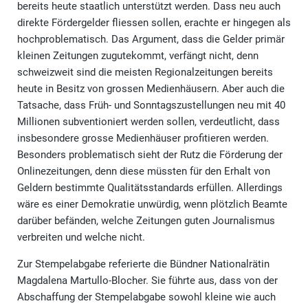
bereits heute staatlich unterstützt werden. Dass neu auch
direkte Fördergelder fliessen sollen, erachte er hingegen als
hochproblematisch. Das Argument, dass die Gelder primär
kleinen Zeitungen zugutekommt, verfängt nicht, denn
schweizweit sind die meisten Regionalzeitungen bereits
heute in Besitz von grossen Medienhäusern. Aber auch die
Tatsache, dass Früh- und Sonntagszustellungen neu mit 40
Millionen subventioniert werden sollen, verdeutlicht, dass
insbesondere grosse Medienhäuser profitieren werden.
Besonders problematisch sieht der Rutz die Förderung der
Onlinezeitungen, denn diese müssten für den Erhalt von
Geldern bestimmte Qualitätsstandards erfüllen. Allerdings
wäre es einer Demokratie unwürdig, wenn plötzlich Beamte
darüber befänden, welche Zeitungen guten Journalismus
verbreiten und welche nicht.
Zur Stempelabgabe referierte die Bündner Nationalrätin
Magdalena Martullo-Blocher. Sie führte aus, dass von der
Abschaffung der Stempelabgabe sowohl kleine wie auch