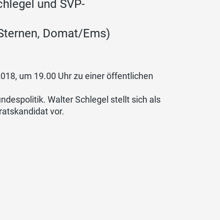
chlegel und SVP-
el Sternen, Domat/Ems)
018, um 19.00 Uhr zu einer öffentlichen
despolitik. Walter Schlegel stellt sich als
atskandidat vor.