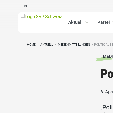
DE
Aktuell
Partei
HOME
>
AKTUELL
>
MEDIENMITTEILUNGEN
>
POLITIK AU
MED
Po
6. Apr
„Pol