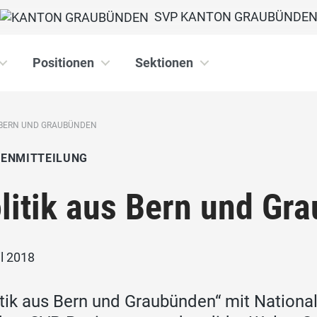
SVP KANTON GRAUBÜNDE
Positionen
Sektionen
S BERN UND GRAUBÜNDEN
IENMITTEILUNG
litik aus Bern und Gr
il 2018
itik aus Bern und Graubünden“ mit Nationa