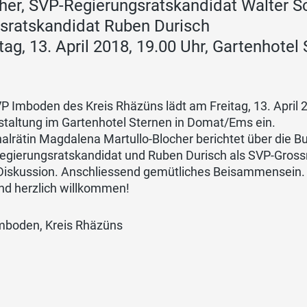
her, SVP-Regierungsratskandidat Walter S
sratskandidat Ruben Durisch
itag, 13. April 2018, 19.00 Uhr, Gartenhot
P Imboden des Kreis Rhäzüns lädt am Freitag, 13. April 2
staltung im Gartenhotel Sternen in Domat/Ems ein.
alrätin Magdalena Martullo-Blocher berichtet über die Bun
egierungsratskandidat und Ruben Durisch als SVP-Grossr
 Diskussion. Anschliessend gemütliches Beisammensein.
ind herzlich willkommen!
mboden, Kreis Rhäzüns