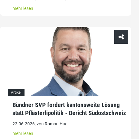
mehr lesen
Artikel
Bündner SVP fordert kantonsweite Lösung
statt Pflästerlipolitik - Bericht Südostschweiz
22.06.2026, von Roman Hug
mehr lesen