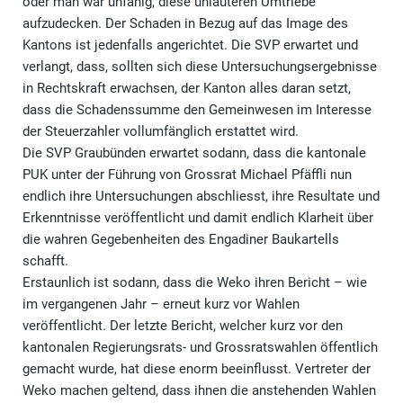
oder man war unfähig, diese unlauteren Umtriebe
aufzudecken. Der Schaden in Bezug auf das Image des
Kantons ist jedenfalls angerichtet. Die SVP erwartet und
verlangt, dass, sollten sich diese Untersuchungsergebnisse
in Rechtskraft erwachsen, der Kanton alles daran setzt,
dass die Schadenssumme den Gemeinwesen im Interesse
der Steuerzahler vollumfänglich erstattet wird.
Die SVP Graubünden erwartet sodann, dass die kantonale
PUK unter der Führung von Grossrat Michael Pfäffli nun
endlich ihre Untersuchungen abschliesst, ihre Resultate und
Erkenntnisse veröffentlicht und damit endlich Klarheit über
die wahren Gegebenheiten des Engadiner Baukartells
schafft.
Erstaunlich ist sodann, dass die Weko ihren Bericht – wie
im vergangenen Jahr – erneut kurz vor Wahlen
veröffentlicht. Der letzte Bericht, welcher kurz vor den
kantonalen Regierungsrats- und Grossratswahlen öffentlich
gemacht wurde, hat diese enorm beeinflusst. Vertreter der
Weko machen geltend, dass ihnen die anstehenden Wahlen