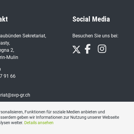
akt
Social Media
aubünden Sekretariat,
Besuchen Sie uns bei:
asty,
egna 2,
rin-Mulin
n
7 91 66
ariat@svp-gr.ch
sonalisieren, Funktionen für soziale Medien anbieten und
Ausserdem geben wir Informationen zur Nutzung unserer Webseite
lysen weiter.
Details ansehen
Impressum
|
Datenschutzerklärung
|
Kontakt
|
Sitemap