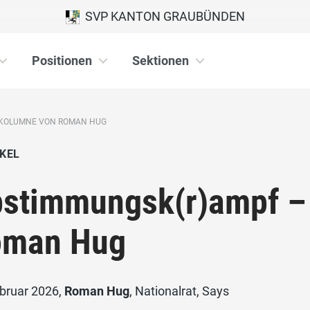
SVP KANTON GRAUBÜNDEN
Positionen
Sektionen
 KOLUMNE VON ROMAN HUG
KEL
stimmungsk(r)ampf –
oman Hug
ebruar 2026,
Roman Hug
, Nationalrat, Says