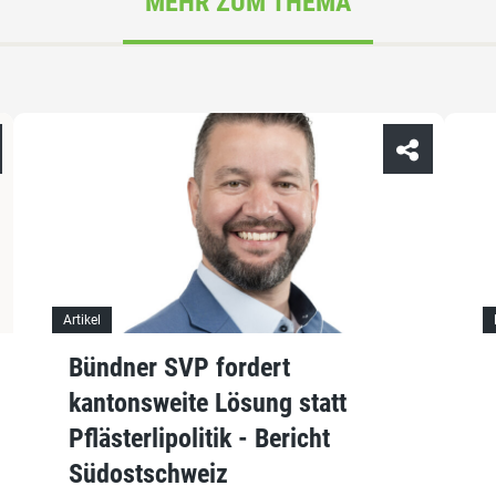
MEHR ZUM THEMA
Artikel
Bündner SVP fordert
kantonsweite Lösung statt
Pflästerlipolitik - Bericht
Südostschweiz