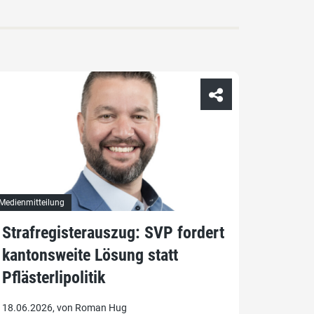
Medienmitteilung
Strafregisterauszug: SVP fordert
kantonsweite Lösung statt
Pflästerlipolitik
18.06.2026, von Roman Hug