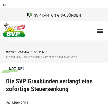
DE
SVP KANTON GRAUBÜNDEN
HOME
>
AKTUELL
>
ARTIKEL
>
DIE SVP GRAUBÜNDEN VERLANGT EINE SOFORTIGE STEU...
ARTIKEL
Die SVP Graubünden verlangt eine
sofortige Steuersenkung
26. März 2011